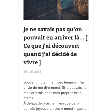
Je ne savais pas qu’on
pouvait en arriver là… [
Ce que j’ai découvert
quand j’ai décidé de
vivre ]
25 avril 2018
Souvent, notamment ces temps-ci, j’ai
envie de me dire merci. Si je pouvais, je
me serrerais dans mes propres bras,
même.
À défaut de bras, je m’enrobe de la
pensée joyeuse de ces « merci » que je