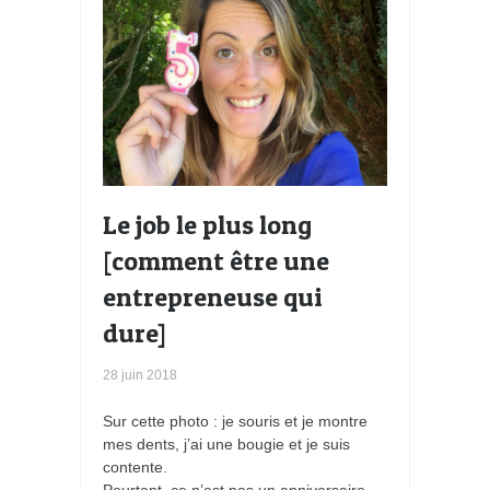
Le job le plus long
[comment être une
entrepreneuse qui
dure]
28 juin 2018
Sur cette photo : je souris et je montre
mes dents, j’ai une bougie et je suis
contente.
Pourtant, ce n’est pas un anniversaire.