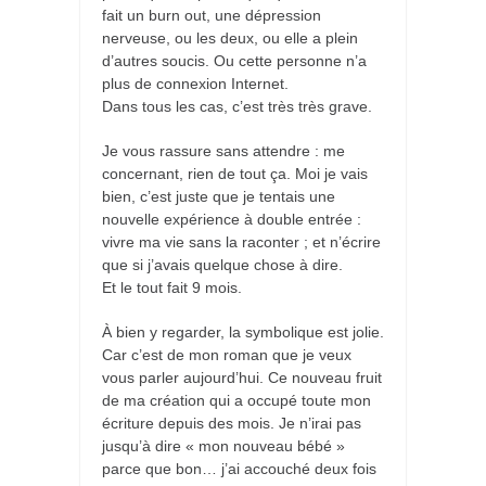
fait un burn out, une dépression
nerveuse, ou les deux, ou elle a plein
d’autres soucis. Ou cette personne n’a
plus de connexion Internet.
Dans tous les cas, c’est très très grave.
Je vous rassure sans attendre : me
concernant, rien de tout ça. Moi je vais
bien, c’est juste que je tentais une
nouvelle expérience à double entrée :
vivre ma vie sans la raconter ; et n’écrire
que si j’avais quelque chose à dire.
Et le tout fait 9 mois.
À bien y regarder, la symbolique est jolie.
Car c’est de mon roman que je veux
vous parler aujourd’hui. Ce nouveau fruit
de ma création qui a occupé toute mon
écriture depuis des mois. Je n’irai pas
jusqu’à dire « mon nouveau bébé »
parce que bon… j’ai accouché deux fois