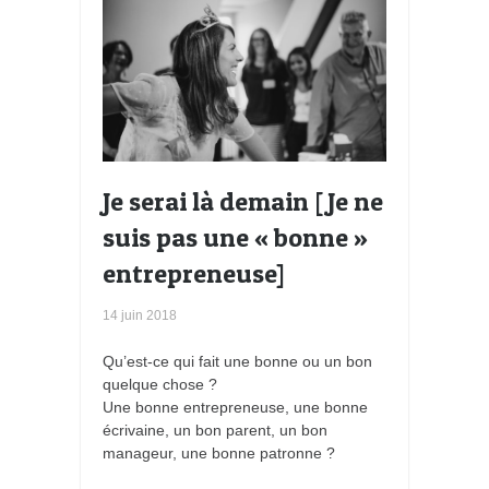
Je serai là demain [Je ne
suis pas une « bonne »
entrepreneuse]
14 juin 2018
Qu’est-ce qui fait une bonne ou un bon
quelque chose ?
Une bonne entrepreneuse, une bonne
écrivaine, un bon parent, un bon
manageur, une bonne patronne ?