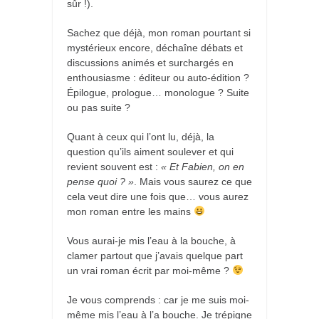
sûr !).
Sachez que déjà, mon roman pourtant si
mystérieux encore, déchaîne débats et
discussions animés et surchargés en
enthousiasme : éditeur ou auto-édition ?
Épilogue, prologue… monologue ? Suite
ou pas suite ?
Quant à ceux qui l’ont lu, déjà, la
question qu’ils aiment soulever et qui
revient souvent est :
« Et Fabien, on en
pense quoi ? »
. Mais vous saurez ce que
cela veut dire une fois que… vous aurez
mon roman entre les mains
Vous aurai-je mis l’eau à la bouche, à
clamer partout que j’avais quelque part
un vrai roman écrit par moi-même ?
Je vous comprends : car je me suis moi-
même mis l’eau à l’a bouche. Je trépigne