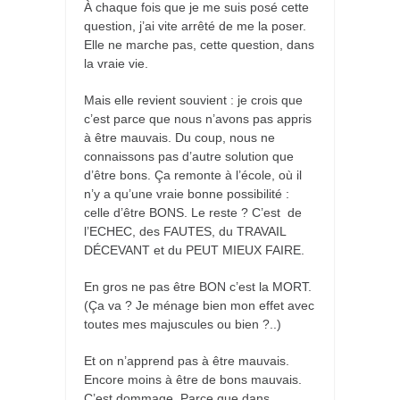
À chaque fois que je me suis posé cette
question, j’ai vite arrêté de me la poser.
Elle ne marche pas, cette question, dans
la vraie vie.
Mais elle revient souvient : je crois que
c’est parce que nous n’avons pas appris
à être mauvais. Du coup, nous ne
connaissons pas d’autre solution que
d’être bons. Ça remonte à l’école, où il
n’y a qu’une vraie bonne possibilité :
celle d’être BONS. Le reste ? C’est de
l’ECHEC, des FAUTES, du TRAVAIL
DÉCEVANT et du PEUT MIEUX FAIRE.
En gros ne pas être BON c’est la MORT.
(Ça va ? Je ménage bien mon effet avec
toutes mes majuscules ou bien ?..)
Et on n’apprend pas à être mauvais.
Encore moins à être de bons mauvais.
C’est dommage. Parce que dans