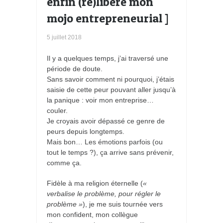
enfin (re)libéré mon
mojo entrepreneurial ]
5 juillet 2018
Il y a quelques temps, j’ai traversé une
période de doute.
Sans savoir comment ni pourquoi, j’étais
saisie de cette peur pouvant aller jusqu’à
la panique : voir mon entreprise…
couler.
Je croyais avoir dépassé ce genre de
peurs depuis longtemps.
Mais bon… Les émotions parfois (ou
tout le temps ?), ça arrive sans prévenir,
comme ça.
Fidèle à ma religion éternelle (
«
verbalise le problème, pour régler le
problème »
), je me suis tournée vers
mon confident, mon collègue