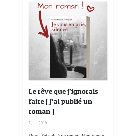
Le rêve que j’ignorais
faire [ J’ai publié un
roman ]
7 juin 2019
Mardi, j’ai publié un roman. Mon roman.