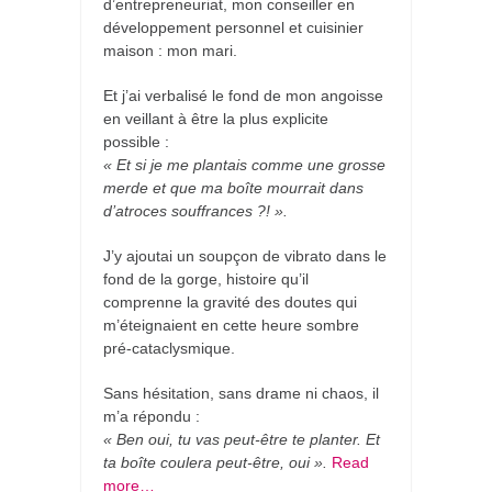
d’entrepreneuriat, mon conseiller en
développement personnel et cuisinier
maison : mon mari.
Et j’ai verbalisé le fond de mon angoisse
en veillant à être la plus explicite
possible :
« Et si je me plantais comme une grosse
merde et que ma boîte mourrait dans
d’atroces souffrances ?! ».
J’y ajoutai un soupçon de vibrato dans le
fond de la gorge, histoire qu’il
comprenne la gravité des doutes qui
m’éteignaient en cette heure sombre
pré-cataclysmique.
Sans hésitation, sans drame ni chaos, il
m’a répondu :
« Ben oui, tu vas peut-être te planter. Et
ta boîte coulera peut-être, oui ».
Read
more…