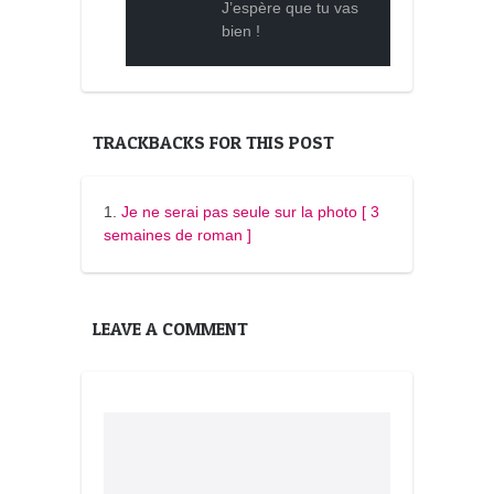
J’espère que tu vas
bien !
TRACKBACKS FOR THIS POST
Je ne serai pas seule sur la photo [ 3
semaines de roman ]
LEAVE A COMMENT