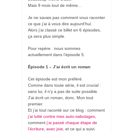
Mais 9 mois tout de même…
Je ne savais pas comment vous raconter
ce que j’ai à vous dire aujourd’hui.
Alors j’ai classé ce billet en 6 épisodes,
ça sera plus simple.
Pour repère : nous sommes
actuellement dans l’épisode 5.
Épisode 1 – J’ai écrit un roman
Cet épisode est mon préféré.
Comme dans toute série, il est crucial :
sans lui, il n’y a pas de suite possible.
J’ai écrit un roman, donc. Mon tout
premier.
Et j’ai tout raconté sur ce blog : comment
j’ai lutté contre mes auto-sabotages
,
comment
j’ai passé chaque étape de
l’écriture
,
avec joie,
et ce qui a suivi.