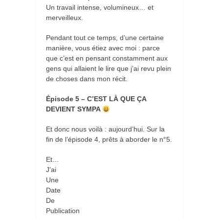
Un travail intense, volumineux… et
merveilleux.
Pendant tout ce temps, d’une certaine
manière, vous étiez avec moi : parce
que c’est en pensant constamment aux
gens qui allaient le lire que j’ai revu plein
de choses dans mon récit.
Épisode 5 – C’EST LÀ QUE ÇA
DEVIENT SYMPA
Et donc nous voilà : aujourd’hui. Sur la
fin de l’épisode 4, prêts à aborder le n°5.
Et…
J’ai
Une
Date
De
Publication