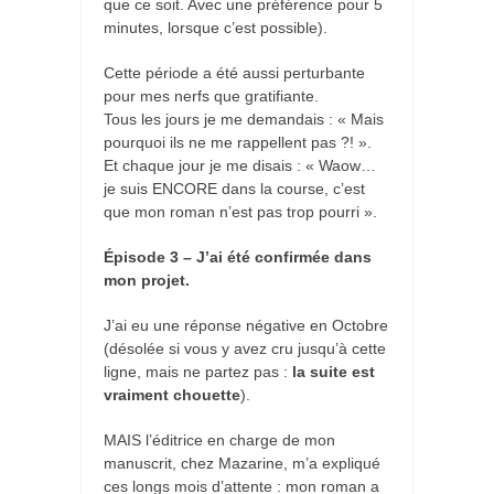
que ce soit. Avec une préférence pour 5
minutes, lorsque c’est possible).
Cette période a été aussi perturbante
pour mes nerfs que gratifiante.
Tous les jours je me demandais : « Mais
pourquoi ils ne me rappellent pas ?! ».
Et chaque jour je me disais : « Waow…
je suis ENCORE dans la course, c’est
que mon roman n’est pas trop pourri ».
Épisode 3 – J’ai été confirmée dans
mon projet.
J’ai eu une réponse négative en Octobre
(désolée si vous y avez cru jusqu’à cette
ligne, mais ne partez pas :
la suite est
vraiment chouette
).
MAIS l’éditrice en charge de mon
manuscrit, chez Mazarine, m’a expliqué
ces longs mois d’attente : mon roman a