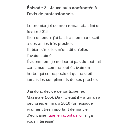
Épisode 2 : Je me suis confrontée à
l’avis de professionnels.
Le premier jet de mon roman était fini en
février 2018.
Bien entendu, j’ai fait lire mon manuscrit
à des amies très proches.
Et bien sûr, elles m’ont dit qu’elles
l’avaient aimé.
Évidemment, je ne leur ai pas du tout fait
confiance : comme tout écrivain en
herbe qui se respecte et qui ne croit
jamais les compliments de ses proches.
J’ai donc décidé de participer au
Mazarine Book Day
. C’était il y a un an à
peu près, en mars 2018 (un épisode
vraiment très important de ma vie
d’écrivaine,
que je racontais ici,
si ça
vous intéresse)