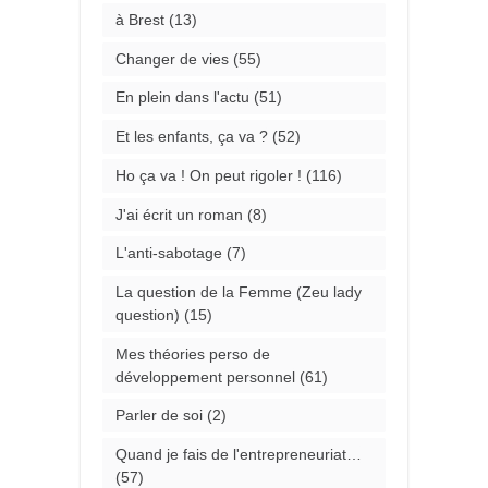
à Brest
(13)
Changer de vies
(55)
En plein dans l'actu
(51)
Et les enfants, ça va ?
(52)
Ho ça va ! On peut rigoler !
(116)
J'ai écrit un roman
(8)
L'anti-sabotage
(7)
La question de la Femme (Zeu lady
question)
(15)
Mes théories perso de
développement personnel
(61)
Parler de soi
(2)
Quand je fais de l'entrepreneuriat…
(57)