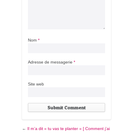
Nom
*
Adresse de messagerie
*
Site web
←
Il m’a dit « tu vas te planter » [ Comment j’ai