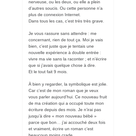
nerveuse, ou les deux, ou elle a plein
d’autres soucis. Ou cette personne n’a
plus de connexion Internet.
Dans tous les cas, c’est très très grave.
Je vous rassure sans attendre : me
concernant, rien de tout ça. Moi je vais
bien, c’est juste que je tentais une
nouvelle expérience à double entrée :
vivre ma vie sans la raconter ; et n’écrire
que si j’avais quelque chose à dire.
Et le tout fait 9 mois.
À bien y regarder, la symbolique est jolie.
Car c’est de mon roman que je veux
vous parler aujourd’hui. Ce nouveau fruit
de ma création qui a occupé toute mon
écriture depuis des mois. Je n’irai pas
jusqu’à dire « mon nouveau bébé »
parce que bon… j’ai accouché deux fois
et vraiment, écrire un roman c’est
beaucoup moins crade.