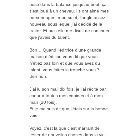
pesé dans la balance jusqu’au bout, ça
s’est joué à un cheveu. Ils ont aimé mes
personnages, mon sujet, l’angle assez
nouveau sous lequel j’ai décidé de le
traiter. Et puis elle me disait de continuer,
que j’avais du talent.
Bon… Quand l’éditrice d’une grande
maison d’édition vous dit que vous
n’étiez pas loin et que vous avez du
talent, vous faites la tronche vous ?
Ben non.
J’ai lu son mail dix fois, je l’ai récité par
coeur à toutes mes copines et à mon
mari (20 fois).
Et je me suis dit que j’étais sur la bonne
voie.
Voyez, c’est là que c’est marrant de
tester de nouvelles choses dans la vie :