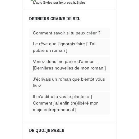
L'actu
Styles
sur lexpress.fr/Styles
DERNIERS GRAINS DE SEL
Comment savoir si tu peux créer ?
Le rêve que j’ignorais faire [ J’ai
publié un roman ]
Venez-donc me parler d’amour…
[Dernières nouvelles de mon roman ]
J’écrivais un roman que bientôt vous
lirez
Il m’a dit « tu vas te planter » [
Comment j’ai enfin (re)libéré mon
mojo entrepreneurial ]
DE QUOI JE PARLE