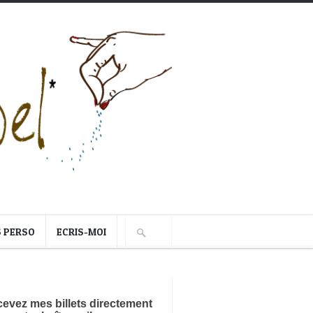
S PERSO
ECRIS-MOI
evez mes billets directement