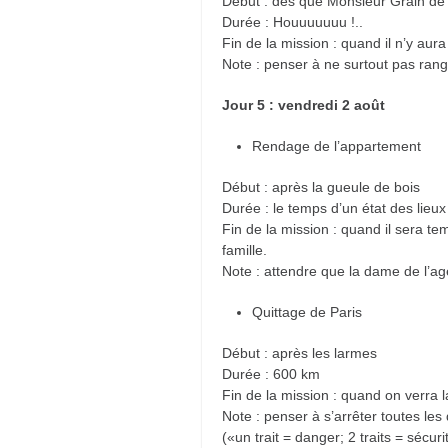
Début : dès que Monsieur Grain de 
Durée : Houuuuuuu !..
Fin de la mission : quand il n’y aur
Note : penser à ne surtout pas range
Jour 5 : vendredi 2 août
Rendage de l’appartement
Début : après la gueule de bois
Durée : le temps d’un état des lieux
Fin de la mission : quand il sera te
famille.
Note : attendre que la dame de l’age
Quittage de Paris
Début : après les larmes
Durée : 600 km
Fin de la mission : quand on verra 
Note : penser à s’arrêter toutes les
(«un trait = danger; 2 traits = sécuri