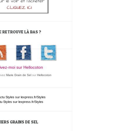
E RETROUVE LÀ BAS ?
uvez
Marie Grain de Sel
sur
Hellocoton
tu
Styles
sur lexpress.fr/Styles
IERS GRAINS DE SEL