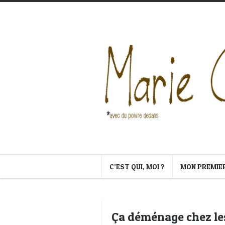
C’EST QUI, MOI ?
MON PREMIE
Ça déménage chez les