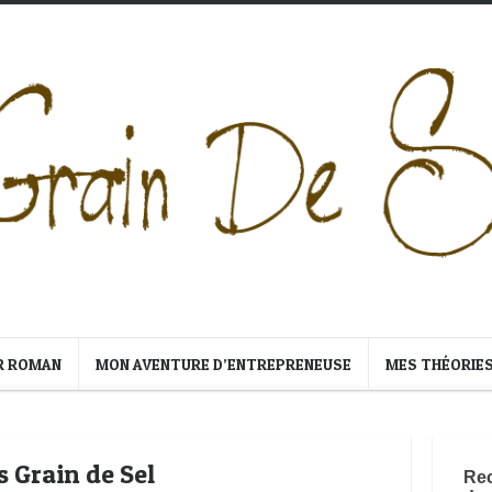
R ROMAN
MON AVENTURE D’ENTREPRENEUSE
MES THÉORIE
 Grain de Sel
Rec