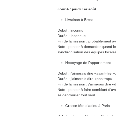
Jour 4 : jeudi 1er août
Livraison à Brest.
Début : inconnu.
Durée : inconnue
Fin de la mission : probablement ava
Note : penser à demander quand les 
synchronisation des équipes locales 
Nettoyage de l’appartement
Début : j’aimerais dire «avant-hier».
Durée : j’aimerais dire «pas trop».
Fin de la mission : j’aimerais dire «
Note : penser à faire semblant d’avo
se débrouiller tout seul.
Grosse fête d’adieu à Paris.