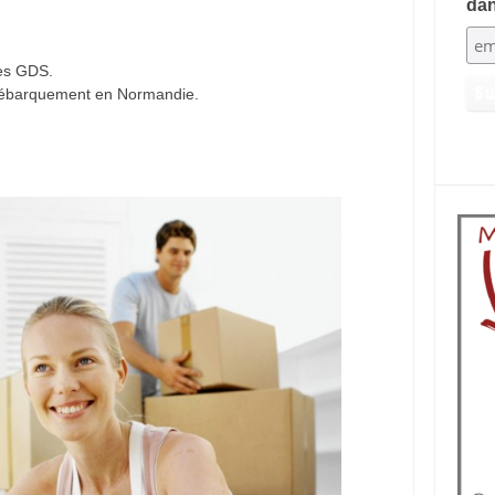
dan
es GDS.
débarquement en Normandie.