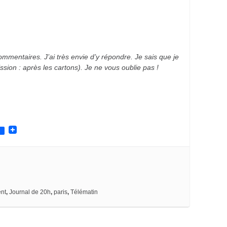
ommentaires. J’ai très envie d’y répondre. Je sais que je
mission : après les cartons). Je ne vous oublie pas !
nt
,
Journal de 20h
,
paris
,
Télématin