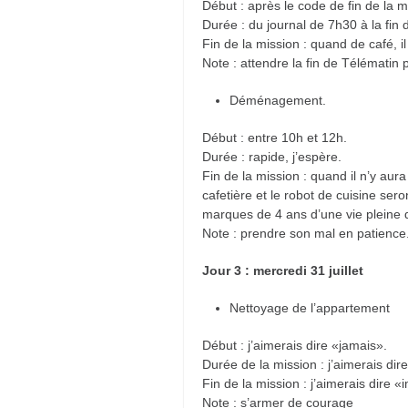
Début : après le code de fin de la 
Durée : du journal de 7h30 à la fin 
Fin de la mission : quand de café, il
Note : attendre la fin de Télématin 
Déménagement.
Début : entre 10h et 12h.
Durée : rapide, j’espère.
Fin de la mission : quand il n’y aura
cafetière et le robot de cuisine ser
marques de 4 ans d’une vie pleine d
Note : prendre son mal en patience
Jour 3 : mercredi 31 juillet
Nettoyage de l’appartement
Début : j’aimerais dire «jamais».
Durée de la mission : j’aimerais dir
Fin de la mission : j’aimerais dire 
Note : s’armer de courage