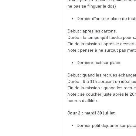
ne pas se flinguer le dos)
Dernier dîner sur place de tout
Début : après les cartons.
Durée : le temps qu’il faudra pour c
Fin de la mission : après le dessert.
Note : penser à ne surtout pas met
Dernière nuit sur place.
Début : quand les recrues échanger
Durée : 9 à 11h seraient un idéal au
Fin de la mission : quand les recru
Note : se coucher juste après le 2
heures d’affilée.
Jour 2 : mardi 30 juillet
Dernier petit déjeuner sur plac