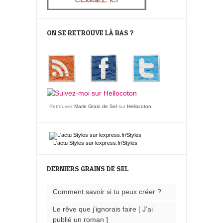
ON SE RETROUVE LÀ BAS ?
Retrouvez
Marie Grain de Sel
sur
Hellocoton
L'actu
Styles
sur lexpress.fr/Styles
DERNIERS GRAINS DE SEL
Comment savoir si tu peux créer ?
Le rêve que j’ignorais faire [ J’ai
publié un roman ]