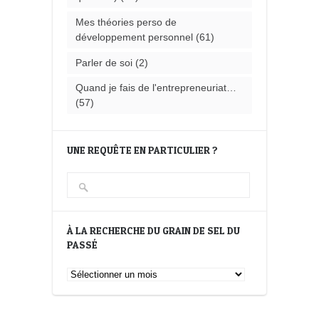
Mes théories perso de
développement personnel
(61)
Parler de soi
(2)
Quand je fais de l'entrepreneuriat…
(57)
UNE REQUÊTE EN PARTICULIER ?
À LA RECHERCHE DU GRAIN DE SEL DU
PASSÉ
À
la
recherche