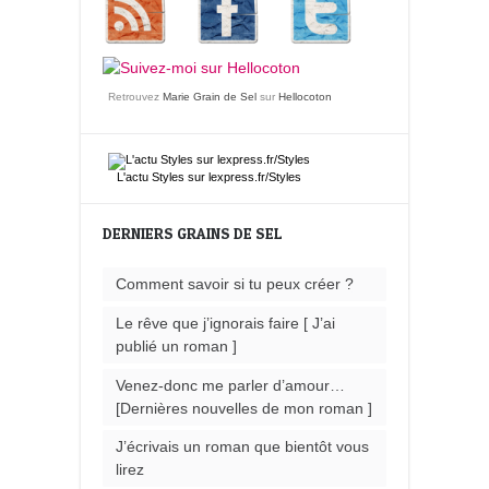
Retrouvez
Marie Grain de Sel
sur
Hellocoton
L'actu
Styles
sur lexpress.fr/Styles
DERNIERS GRAINS DE SEL
Comment savoir si tu peux créer ?
Le rêve que j’ignorais faire [ J’ai
publié un roman ]
Venez-donc me parler d’amour…
[Dernières nouvelles de mon roman ]
J’écrivais un roman que bientôt vous
lirez