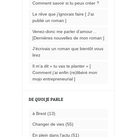
Comment savoir si tu peux créer ?
Le rêve que j’ignorais faire [ J’ai
publié un roman ]
Venez-donc me parler d’amour…
[Dernières nouvelles de mon roman ]
J’écrivais un roman que bientôt vous
lirez
Il m’a dit « tu vas te planter » [
Comment j’ai enfin (re)libéré mon
mojo entrepreneurial ]
DE QUOI JE PARLE
à Brest
(13)
Changer de vies
(55)
En plein dans l'actu
(51)