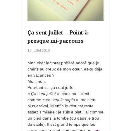
Ça sent Juillet – Point à
presque mi-parcours
16 juillet 2015
Mon cher lectorat préféré adoré que je
chéris au creux de mon cœur, es-tu déjà
en vacances ?
Moi : non.
Pourtant ici, ça sent juillet.
« Ça sent juillet »
, chez moi, c’est
comme «
ça sent le sapin »
, mais en
plus estival. M’enfin le résultat reste
assez similaire : je suis à plat, j’ai comme
un pied dans la tombe (ou dans le trou
de sable). Il est grand temps que les
vacances arrivent, comme toujours,
en