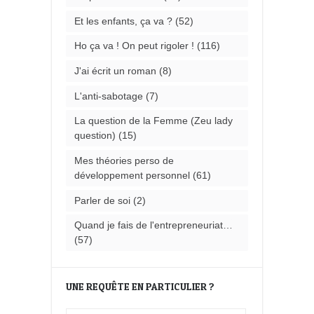
Et les enfants, ça va ?
(52)
Ho ça va ! On peut rigoler !
(116)
J'ai écrit un roman
(8)
L'anti-sabotage
(7)
La question de la Femme (Zeu lady
question)
(15)
Mes théories perso de
développement personnel
(61)
Parler de soi
(2)
Quand je fais de l'entrepreneuriat…
(57)
UNE REQUÊTE EN PARTICULIER ?