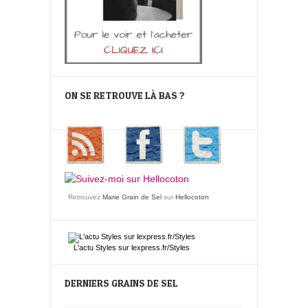
ON SE RETROUVE LÀ BAS ?
Retrouvez
Marie Grain de Sel
sur
Hellocoton
L'actu
Styles
sur lexpress.fr/Styles
DERNIERS GRAINS DE SEL