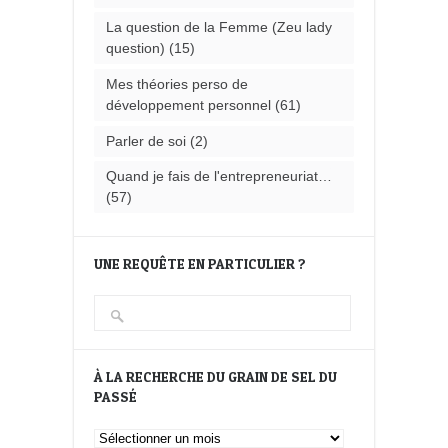
La question de la Femme (Zeu lady
question)
(15)
Mes théories perso de
développement personnel
(61)
Parler de soi
(2)
Quand je fais de l'entrepreneuriat…
(57)
UNE REQUÊTE EN PARTICULIER ?
À LA RECHERCHE DU GRAIN DE SEL DU
PASSÉ
À