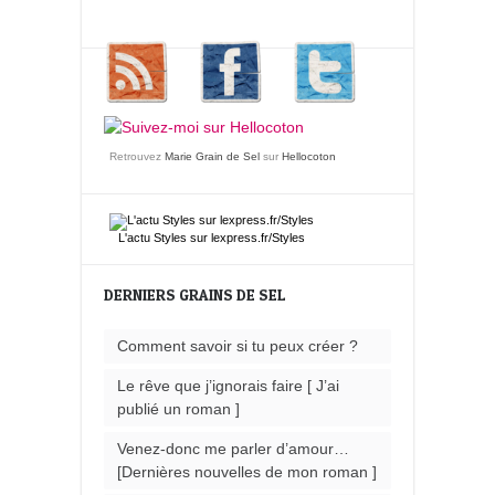
Retrouvez
Marie Grain de Sel
sur
Hellocoton
L'actu
Styles
sur lexpress.fr/Styles
DERNIERS GRAINS DE SEL
Comment savoir si tu peux créer ?
Le rêve que j’ignorais faire [ J’ai
publié un roman ]
Venez-donc me parler d’amour…
[Dernières nouvelles de mon roman ]