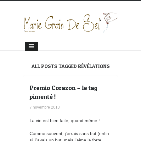
ALL POSTS TAGGED RÉVÉLATIONS
Premio Corazon – le tag
pimenté !
7 novembre 2013
La vie est bien faite, quand même !
Comme souvent, j’errais sans but (enfin
si, j’avais un but, mais j’aime la forte