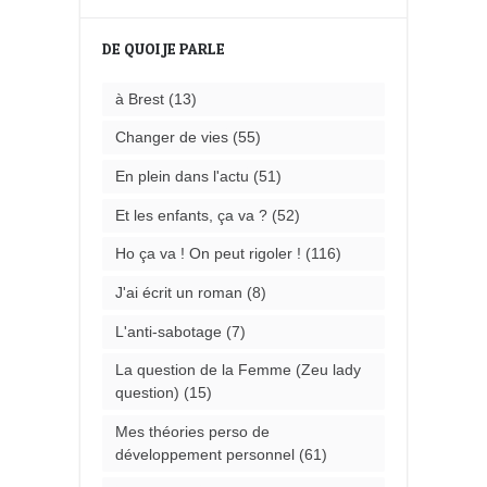
DE QUOI JE PARLE
à Brest
(13)
Changer de vies
(55)
En plein dans l'actu
(51)
Et les enfants, ça va ?
(52)
Ho ça va ! On peut rigoler !
(116)
J'ai écrit un roman
(8)
L'anti-sabotage
(7)
La question de la Femme (Zeu lady
question)
(15)
Mes théories perso de
développement personnel
(61)