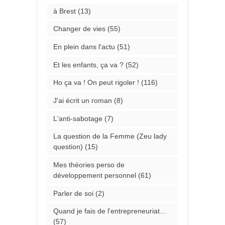
à Brest
(13)
Changer de vies
(55)
En plein dans l'actu
(51)
Et les enfants, ça va ?
(52)
Ho ça va ! On peut rigoler !
(116)
J'ai écrit un roman
(8)
L'anti-sabotage
(7)
La question de la Femme (Zeu lady
question)
(15)
Mes théories perso de
développement personnel
(61)
Parler de soi
(2)
Quand je fais de l'entrepreneuriat…
(57)