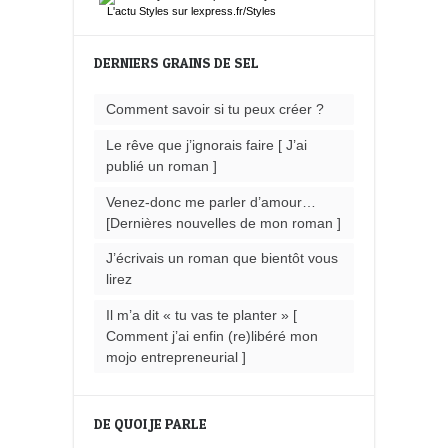
L'actu
Styles
sur lexpress.fr/Styles
DERNIERS GRAINS DE SEL
Comment savoir si tu peux créer ?
Le rêve que j’ignorais faire [ J’ai
publié un roman ]
Venez-donc me parler d’amour…
[Dernières nouvelles de mon roman ]
J’écrivais un roman que bientôt vous
lirez
Il m’a dit « tu vas te planter » [
Comment j’ai enfin (re)libéré mon
mojo entrepreneurial ]
DE QUOI JE PARLE