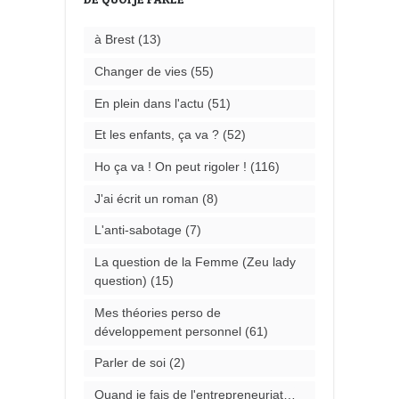
à Brest
(13)
Changer de vies
(55)
En plein dans l'actu
(51)
Et les enfants, ça va ?
(52)
Ho ça va ! On peut rigoler !
(116)
J'ai écrit un roman
(8)
L'anti-sabotage
(7)
La question de la Femme (Zeu lady
question)
(15)
Mes théories perso de
développement personnel
(61)
Parler de soi
(2)
Quand je fais de l'entrepreneuriat…