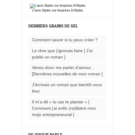
L'actu
Styles
sur lexpress.fr/Styles
DERNIERS GRAINS DE SEL
Comment savoir si tu peux créer ?
Le rêve que j’ignorais faire [ J’ai
publié un roman ]
Venez-donc me parler d’amour…
[Dernières nouvelles de mon roman ]
J’écrivais un roman que bientôt vous
lirez
Il m’a dit « tu vas te planter » [
Comment j’ai enfin (re)libéré mon
mojo entrepreneurial ]
DE QUOI JE PARLE