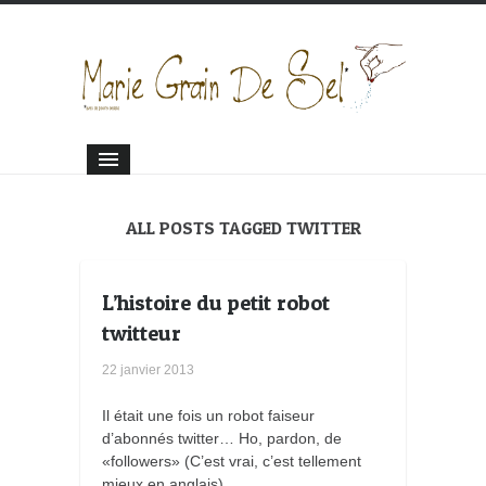
ALL POSTS TAGGED TWITTER
L’histoire du petit robot
twitteur
22 janvier 2013
Il était une fois un robot faiseur
d’abonnés twitter… Ho, pardon, de
«followers» (C’est vrai, c’est tellement
mieux en anglais).