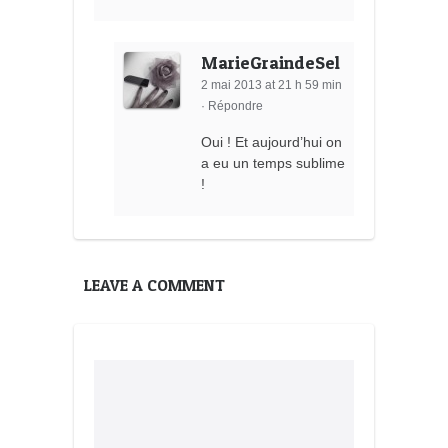
MarieGraindeSel
2 mai 2013 at 21 h 59 min
·
Répondre
Oui ! Et aujourd’hui on
a eu un temps sublime
!
LEAVE A COMMENT