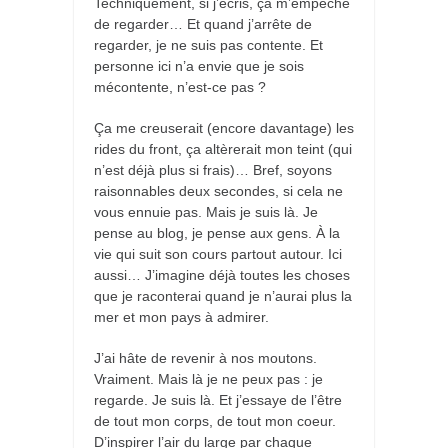
Techniquement, si j’écris, ça m’empêche
de regarder… Et quand j’arrête de
regarder, je ne suis pas contente. Et
personne ici n’a envie que je sois
mécontente, n’est-ce pas ?
Ça me creuserait (encore davantage) les
rides du front, ça altèrerait mon teint (qui
n’est déjà plus si frais)… Bref, soyons
raisonnables deux secondes, si cela ne
vous ennuie pas. Mais je suis là. Je
pense au blog, je pense aux gens. À la
vie qui suit son cours partout autour. Ici
aussi… J’imagine déjà toutes les choses
que je raconterai quand je n’aurai plus la
mer et mon pays à admirer.
J’ai hâte de revenir à nos moutons.
Vraiment. Mais là je ne peux pas : je
regarde. Je suis là. Et j’essaye de l’être
de tout mon corps, de tout mon coeur.
D’inspirer l’air du large par chaque