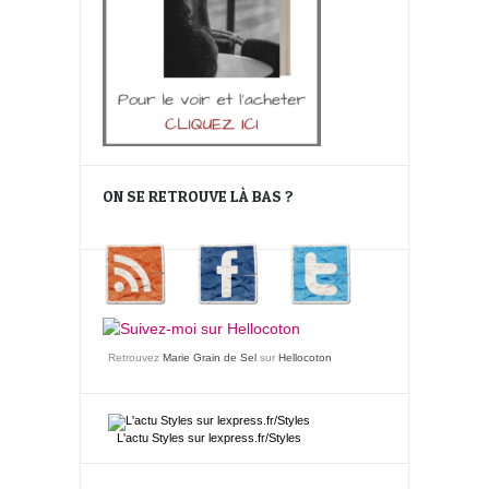
ON SE RETROUVE LÀ BAS ?
Retrouvez
Marie Grain de Sel
sur
Hellocoton
L'actu
Styles
sur lexpress.fr/Styles