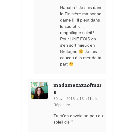
Hahaha ! Je suis dans
le Finistère ma bonne
dame !!! Il pleut dans
le sud et ici :
magnifique soleil !
Pour UNE FOIS on
s’en sort mieux en
Bretagne
Je fais
coucou à la mer de ta
part
madamezazaofmar
s
30 avril 2013 at 13 h 11 min
·
Répondre
Tu m’en envoie un peu du
soleil dis ?