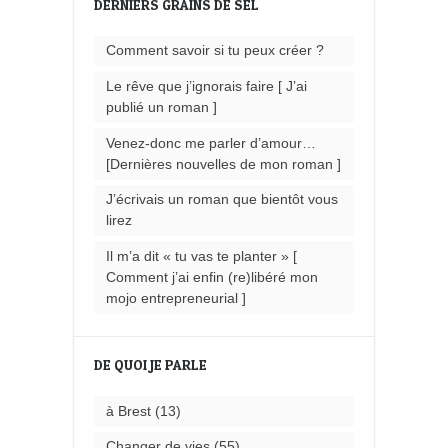
DERNIERS GRAINS DE SEL
Comment savoir si tu peux créer ?
Le rêve que j’ignorais faire [ J’ai
publié un roman ]
Venez-donc me parler d’amour…
[Dernières nouvelles de mon roman ]
J’écrivais un roman que bientôt vous
lirez
Il m’a dit « tu vas te planter » [
Comment j’ai enfin (re)libéré mon
mojo entrepreneurial ]
DE QUOI JE PARLE
à Brest
(13)
Changer de vies
(55)