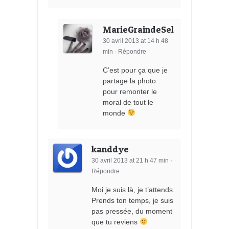
MarieGraindeSel
30 avril 2013 at 14 h 48
min
·
Répondre
C’est pour ça que je
partage la photo :
pour remonter le
moral de tout le
monde
kanddye
30 avril 2013 at 21 h 47 min
·
Répondre
Moi je suis là, je t’attends.
Prends ton temps, je suis
pas pressée, du moment
que tu reviens