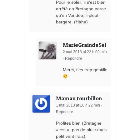
Pour le soleil, il s’est bien
arrêté en Bretagne parce
qu’en Vendée, il pleut,
bergère. (Haha)
MarieGraindeSel
2 mai 2013 at 22 h 00 min
·
Répondre
Merci, t’es trop gentille
Maman tourbillon
1 mai 2013 at 10 h 22 min
·
Répondre
Profites bien (Bretagne
« est », pas de pluie mais
petit vent frais).