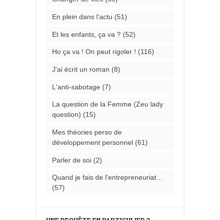
En plein dans l'actu
(51)
Et les enfants, ça va ?
(52)
Ho ça va ! On peut rigoler !
(116)
J'ai écrit un roman
(8)
L'anti-sabotage
(7)
La question de la Femme (Zeu lady
question)
(15)
Mes théories perso de
développement personnel
(61)
Parler de soi
(2)
Quand je fais de l'entrepreneuriat…
(57)