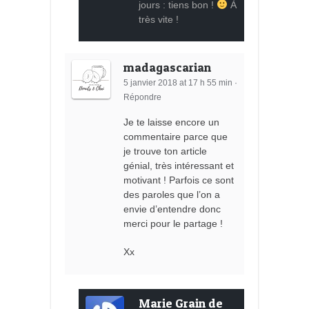
jours : tiens bon !
À
très vite !
madagascarian
5 janvier 2018 at 17 h 55 min
·
Répondre
Je te laisse encore un
commentaire parce que
je trouve ton article
génial, très intéressant et
motivant ! Parfois ce sont
des paroles que l’on a
envie d’entendre donc
merci pour le partage !
Xx
Marie Grain de