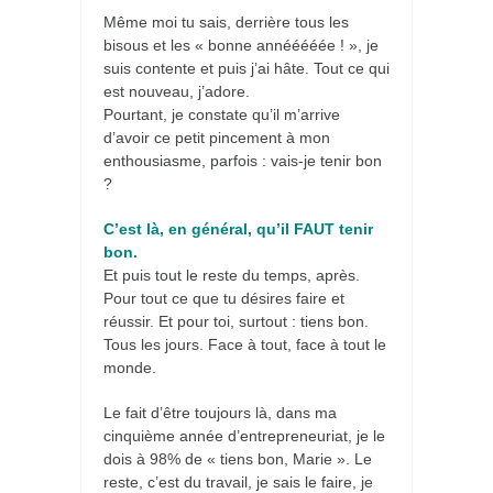
Même moi tu sais, derrière tous les
bisous et les « bonne annééééée ! », je
suis contente et puis j’ai hâte. Tout ce qui
est nouveau, j’adore.
Pourtant, je constate qu’il m’arrive
d’avoir ce petit pincement à mon
enthousiasme, parfois : vais-je tenir bon
?
C’est là, en général, qu’il FAUT tenir
bon.
Et puis tout le reste du temps, après.
Pour tout ce que tu désires faire et
réussir. Et pour toi, surtout : tiens bon.
Tous les jours. Face à tout, face à tout le
monde.
Le fait d’être toujours là, dans ma
cinquième année d’entrepreneuriat, je le
dois à 98% de « tiens bon, Marie ». Le
reste, c’est du travail, je sais le faire, je