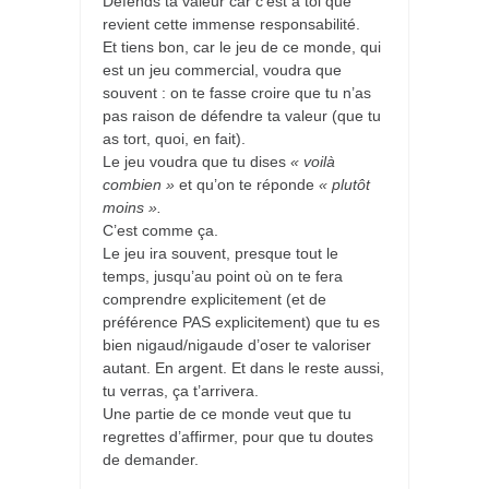
Défends ta valeur car c’est à toi que
revient cette immense responsabilité.
Et tiens bon, car le jeu de ce monde, qui
est un jeu commercial, voudra que
souvent : on te fasse croire que tu n’as
pas raison de défendre ta valeur (que tu
as tort, quoi, en fait).
Le jeu voudra que tu dises
« voilà
combien »
et qu’on te réponde
« plutôt
moins ».
C’est comme ça.
Le jeu ira souvent, presque tout le
temps, jusqu’au point où on te fera
comprendre explicitement (et de
préférence PAS explicitement) que tu es
bien nigaud/nigaude d’oser te valoriser
autant. En argent. Et dans le reste aussi,
tu verras, ça t’arrivera.
Une partie de ce monde veut que tu
regrettes d’affirmer, pour que tu doutes
de demander.