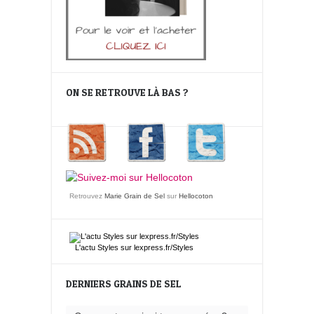
ON SE RETROUVE LÀ BAS ?
Retrouvez
Marie Grain de Sel
sur
Hellocoton
L'actu
Styles
sur lexpress.fr/Styles
DERNIERS GRAINS DE SEL