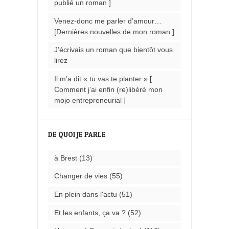
publié un roman ]
Venez-donc me parler d’amour…
[Dernières nouvelles de mon roman ]
J’écrivais un roman que bientôt vous
lirez
Il m’a dit « tu vas te planter » [
Comment j’ai enfin (re)libéré mon
mojo entrepreneurial ]
DE QUOI JE PARLE
à Brest
(13)
Changer de vies
(55)
En plein dans l'actu
(51)
Et les enfants, ça va ?
(52)