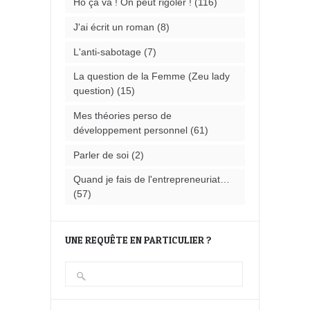
Ho ça va ! On peut rigoler !
(116)
J'ai écrit un roman
(8)
L'anti-sabotage
(7)
La question de la Femme (Zeu lady
question)
(15)
Mes théories perso de
développement personnel
(61)
Parler de soi
(2)
Quand je fais de l'entrepreneuriat…
(57)
UNE REQUÊTE EN PARTICULIER ?