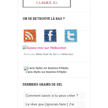
ON SE RETROUVE LÀ BAS ?
Retrouvez
Marie Grain de Sel
sur
Hellocoton
L'actu
Styles
sur lexpress.fr/Styles
DERNIERS GRAINS DE SEL
Comment savoir si tu peux créer ?
Le rêve que j’ignorais faire [ J’ai