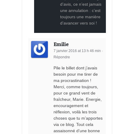
d’avis, ce n’est jamais
une annulation : c’est
toujours une manière
d’avancer vers soi !
Emilie
7 janvier 2016 at 13 h 46 min
·
Répondre
Pile le billet dont j’avais
besoin pour me tirer de
ma procrastination !
Merci, comme toujours,
pour ce grand vent de
fraîcheur, Marie. Energie,
encouragement et
réflexion, voilà les trois
choses que tu m’apportes
via ce blog. Tout cela
assaisonné d’une bonne