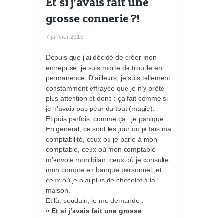
Et si j’avais fait une
grosse connerie ?!
7 janvier 2016
Depuis que j’ai décidé de créer mon
entreprise, je suis morte de trouille en
permanence. D’ailleurs, je suis tellement
constamment effrayée que je n’y prête
plus attention et donc : ça fait comme si
je n’avais pas peur du tout (magie).
Et puis parfois, comme ça : je panique.
En général, ce sont les jour où je fais ma
comptabilité, ceux où je parle à mon
comptable, ceux où mon comptable
m’envoie mon bilan, ceux où je consulte
mon compte en banque personnel, et
ceux où je n’ai plus de chocolat à la
maison.
Et là, soudain, je me demande :
« Et si j’avais fait une grosse