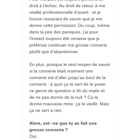
droit à l’échec. Au droit de retour à ma
réalité professionnelle d’avant : et je
trouve rassurant de savoir que je me
donne cette permission. Du coup, même
dans la pire des paniques, j’ai pour
l’instant toujours été certaine que je
préférais continuer ma grosse connerie
plutôt que d’abandonner.
En plus, puisque le seul moyen de savoir
si ta connerie était vraiment une
connerie est d’aller jusqu’au bout de la
connerie : à quoi ça te sert de te poser
ce genre de question à 4h du matin et
de ne pas dormir de la nuit ? Ca te
donne mauvaise mine, ça te vieillit. Mais
ça ne sert à rien.
Alors, e
st –ce que tu as fait une
grosse connerie ?
Oui.