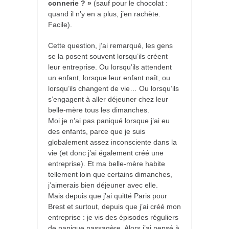
connerie ? »
(sauf pour le chocolat :
quand il n’y en a plus, j’en rachète.
Facile).
Cette question, j’ai remarqué, les gens
se la posent souvent lorsqu’ils créent
leur entreprise. Ou lorsqu’ils attendent
un enfant, lorsque leur enfant naît, ou
lorsqu’ils changent de vie… Ou lorsqu’ils
s’engagent à aller déjeuner chez leur
belle-mère tous les dimanches.
Moi je n’ai pas paniqué lorsque j’ai eu
des enfants, parce que je suis
globalement assez inconsciente dans la
vie (et donc j’ai également créé une
entreprise). Et ma belle-mère habite
tellement loin que certains dimanches,
j’aimerais bien déjeuner avec elle.
Mais depuis que j’ai quitté Paris pour
Brest et surtout, depuis que j’ai créé mon
entreprise : je vis des épisodes réguliers
de panique passagère. Alors j’ai pensé à