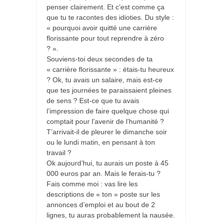
penser clairement. Et c’est comme ça
que tu te racontes des idioties. Du style :
« pourquoi avoir quitté une carrière
florissante pour tout reprendre à zéro
? ».
Souviens-toi deux secondes de ta
« carrière florissante » : étais-tu heureux
? Ok, tu avais un salaire, mais est-ce
que tes journées te paraissaient pleines
de sens ? Est-ce que tu avais
l’impression de faire quelque chose qui
comptait pour l’avenir de l’humanité ?
T’arrivait-il de pleurer le dimanche soir
ou le lundi matin, en pensant à ton
travail ?
Ok aujourd’hui, tu aurais un poste à 45
000 euros par an. Mais le ferais-tu ?
Fais comme moi : vas lire les
descriptions de « ton » poste sur les
annonces d’emploi et au bout de 2
lignes, tu auras probablement la nausée.