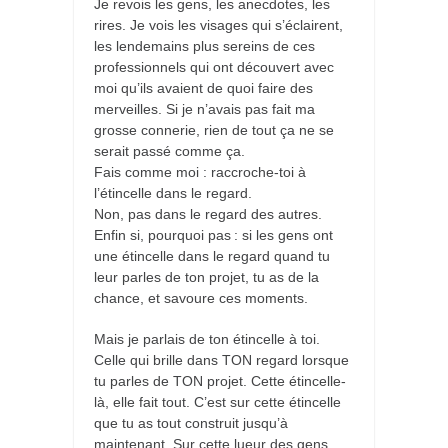
Je revois les gens, les anecdotes, les
rires. Je vois les visages qui s’éclairent,
les lendemains plus sereins de ces
professionnels qui ont découvert avec
moi qu’ils avaient de quoi faire des
merveilles. Si je n’avais pas fait ma
grosse connerie, rien de tout ça ne se
serait passé comme ça.
Fais comme moi : raccroche-toi à
l’étincelle dans le regard.
Non, pas dans le regard des autres.
Enfin si, pourquoi pas : si les gens ont
une étincelle dans le regard quand tu
leur parles de ton projet, tu as de la
chance, et savoure ces moments.
Mais je parlais de ton étincelle à toi.
Celle qui brille dans TON regard lorsque
tu parles de TON projet. Cette étincelle-
là, elle fait tout. C’est sur cette étincelle
que tu as tout construit jusqu’à
maintenant. Sur cette lueur des gens