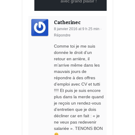
avec grand plaisir !
Catherinec
8 janvier 2016 at 9 h 25 min
·
Répondre
Comme toi je me suis
donnée le droit d’un
retour en arrière, il
m’arrive même dans les
mauvais jours de
répondre à des offres
d’emploi avec CV et tutti
!!!! Et puis je suis encore
plus dans la merde quand
je reçois un rendez-vous
d’entretien que je dois
décliner car en fait : « je
ne veux pas redevenir
salariée ». TENONS BON