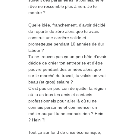
suivant des paramètres rationnels, et le
rêve ne ressemble plus à rien. Je te
montre ?
Quelle idée, franchement, d’avoir décidé
de repartir de zéro alors que tu avais
construit une carrière solide et
prometteuse pendant 10 années de dur
labeur ?
Tu ne trouves pas ça un peu bête d’avoir
décidé de créer ton entreprise et d’être
pauvre pendant des années alors que
sur le marché du travail, tu valais un vrai
beau (et gros) salaire ?
C’est pas un peu con de quitter la région
où tu as tous tes amis et contacts
professionnels pour aller là où tu ne
connais personne et commencer un
métier auquel tu ne connais rien ? Hein
? Hein ?!
Tout ça sur fond de crise économique,