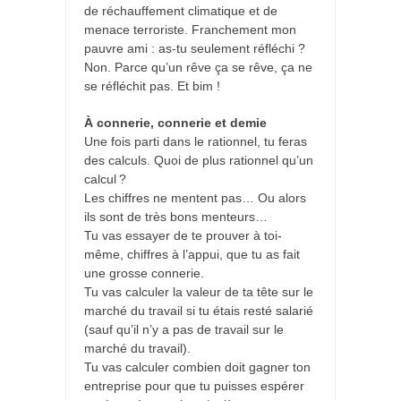
de réchauffement climatique et de
menace terroriste. Franchement mon
pauvre ami : as-tu seulement réfléchi ?
Non. Parce qu’un rêve ça se rêve, ça ne
se réfléchit pas. Et bim !
À connerie, connerie et demie
Une fois parti dans le rationnel, tu feras
des calculs. Quoi de plus rationnel qu’un
calcul ?
Les chiffres ne mentent pas… Ou alors
ils sont de très bons menteurs…
Tu vas essayer de te prouver à toi-
même, chiffres à l’appui, que tu as fait
une grosse connerie.
Tu vas calculer la valeur de ta tête sur le
marché du travail si tu étais resté salarié
(sauf qu’il n’y a pas de travail sur le
marché du travail).
Tu vas calculer combien doit gagner ton
entreprise pour que tu puisses espérer