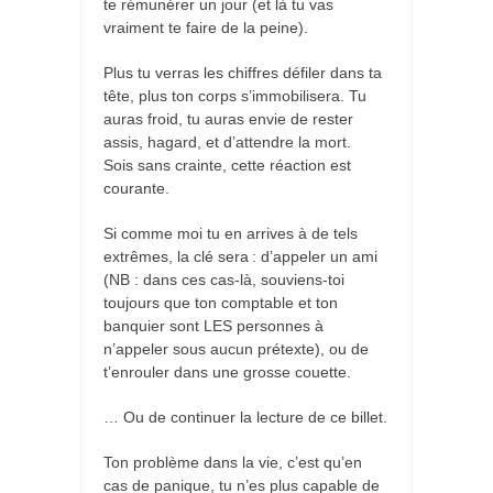
te rémunérer un jour (et là tu vas
vraiment te faire de la peine).
Plus tu verras les chiffres défiler dans ta
tête, plus ton corps s’immobilisera. Tu
auras froid, tu auras envie de rester
assis, hagard, et d’attendre la mort.
Sois sans crainte, cette réaction est
courante.
Si comme moi tu en arrives à de tels
extrêmes, la clé sera : d’appeler un ami
(NB : dans ces cas-là, souviens-toi
toujours que ton comptable et ton
banquier sont LES personnes à
n’appeler sous aucun prétexte), ou de
t’enrouler dans une grosse couette.
… Ou de continuer la lecture de ce billet.
Ton problème dans la vie, c’est qu’en
cas de panique, tu n’es plus capable de