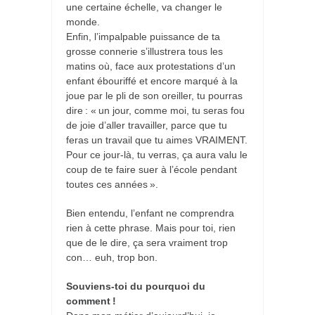
une certaine échelle, va changer le
monde.
Enfin, l’impalpable puissance de ta
grosse connerie s’illustrera tous les
matins où, face aux protestations d’un
enfant ébouriffé et encore marqué à la
joue par le pli de son oreiller, tu pourras
dire : « un jour, comme moi, tu seras fou
de joie d’aller travailler, parce que tu
feras un travail que tu aimes VRAIMENT.
Pour ce jour-là, tu verras, ça aura valu le
coup de te faire suer à l’école pendant
toutes ces années ».
Bien entendu, l’enfant ne comprendra
rien à cette phrase. Mais pour toi, rien
que de le dire, ça sera vraiment trop
con… euh, trop bon.
Souviens-toi du pourquoi du
comment !