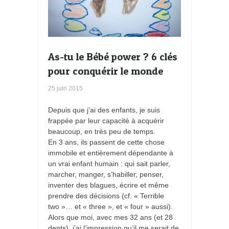
As-tu le Bébé power ? 6 clés
pour conquérir le monde
25 juin 2015
Depuis que j’ai des enfants, je suis
frappée par leur capacité à acquérir
beaucoup, en très peu de temps.
En 3 ans, ils passent de cette chose
immobile et entièrement dépendante à
un vrai enfant humain : qui sait parler,
marcher, manger, s’habiller, penser,
inventer des blagues, écrire et même
prendre des décisions (cf. « Terrible
two »… et « three », et « four » aussi).
Alors que moi, avec mes 32 ans (et 28
dents), j’ai l’impression qu’il me serait de