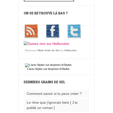
ON SE RETROUVE LÀ BAS ?
Retrouvez
Marie Grain de Sel
sur
Hellocoton
L'actu
Styles
sur lexpress.fr/Styles
DERNIERS GRAINS DE SEL
Comment savoir si tu peux créer ?
Le rêve que j’ignorais faire [ J’ai
publié un roman ]