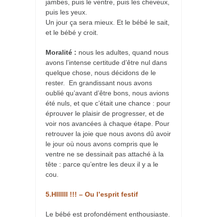
jambes, puis le ventre, puis les cheveux,
puis les yeux.
Un jour ça sera mieux. Et le bébé le sait,
et le bébé y croit.
Moralité :
nous les adultes, quand nous
avons l’intense certitude d’être nul dans
quelque chose, nous décidons de le
rester. En grandissant nous avons
oublié qu’avant d’être bons, nous avions
été nuls, et que c’était une chance : pour
éprouver le plaisir de progresser, et de
voir nos avancées à chaque étape. Pour
retrouver la joie que nous avons dû avoir
le jour où nous avons compris que le
ventre ne se dessinait pas attaché à la
tête : parce qu’entre les deux il y a le
cou.
5.HIIIIII !!! – Ou l’esprit festif
Le bébé est profondément enthousiaste.