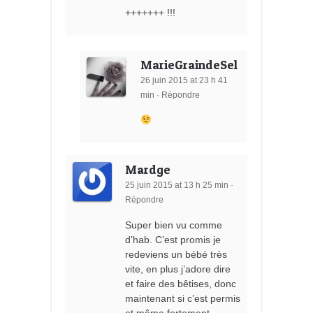
+++++++ !!!
MarieGraindeSel
26 juin 2015 at 23 h 41
min
·
Répondre
Mardge
25 juin 2015 at 13 h 25 min
·
Répondre
Super bien vu comme
d’hab. C’est promis je
redeviens un bébé très
vite, en plus j’adore dire
et faire des bêtises, donc
maintenant si c’est permis
et même fortement