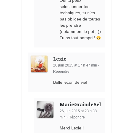
Oui tu peux
sélectionner tes
techniques, tu n’es
pas obligée de toutes
les prendre
(notamment le pot ;-)).
Tu as tout pompri !
Lexie
26 juin 2015 at 17 h 47 min
·
Répondre
Belle leçon de vie!
MarieGraindeSel
26 juin 2015 at 23 h 38
min
·
Répondre
Merci Lexie !