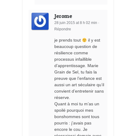
Jerome
28 juin 2015 at 8 h 02 min
·
Répondre
je prends tout
il y est
beaucoup question de
résilience comme
processus infaillible
d’apprentissage. Marie
Grain de Sel, tu fais la
preuve que l’enfance est
aussi un art séculaire qu’il
convient d’entretenir sans
réserve.
Quant à moi tu m’as un
spoilé pourquoi mes
bonshommes sont tous
pourris : j’avais pas
encore le cou. Je
réessaierai demain avec