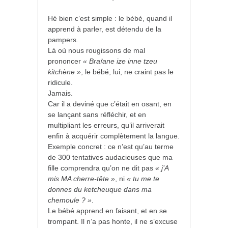
Hé bien c’est simple : le bébé, quand il
apprend à parler, est détendu de la
pampers.
Là où nous rougissons de mal
prononcer
« Braïane ize inne tzeu
kitchène »
, le bébé, lui, ne craint pas le
ridicule.
Jamais.
Car il a deviné que c’était en osant, en
se lançant sans réfléchir, et en
multipliant les erreurs, qu’il arriverait
enfin à acquérir complètement la langue.
Exemple concret : ce n’est qu’au terme
de 300 tentatives audacieuses que ma
fille comprendra qu’on ne dit pas
« j’A
mis MA cherre-tête »
, ni
« tu me te
donnes du ketcheuque dans ma
chemoule ? »
.
Le bébé apprend en faisant, et en se
trompant. Il n’a pas honte, il ne s’excuse