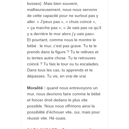
bosses). Mais bien souvent,
malheureusement, nous nous servons
de cette capacité pour ne surtout pas y
aller. « J’peux pas », « chuis coincé »,
« ça marche pas », « Je sais pas ce qu’il
y a derrière le mur alors j’y vais pas».
Et pourtant, comme nous le montre le
bébé : le mur, c’est pas grave. Tu te le
prends dans la figure ? Tu te relèves et
tu tentes autre chose. Tu te retrouves
coincé ? Tu fais le tour ou tu escalades.
Dans tous les cas, tu apprends et te
dépasses. Tu vis, en vrai de vrai.
Moralité :
quand nous entrevoyons un
mur, nous devrions faire comme le bébé
et foncer droit dedans le plus vite
possible. Nous nous offririons ainsi la
possibilité d’échouer vite, oui, mais pour
réussir vite. Hé ouais.