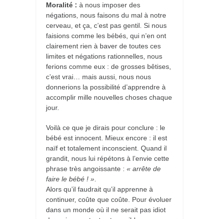
Moralité :
à nous imposer des
négations, nous faisons du mal à notre
cerveau, et ça, c’est pas gentil. Si nous
faisions comme les bébés, qui n’en ont
clairement rien à baver de toutes ces
limites et négations rationnelles, nous
ferions comme eux : de grosses bêtises,
c’est vrai… mais aussi, nous nous
donnerions la possibilité d’apprendre à
accomplir mille nouvelles choses chaque
jour.
Voilà ce que je dirais pour conclure : le
bébé est innocent. Mieux encore : il est
naïf et totalement inconscient. Quand il
grandit, nous lui répétons à l’envie cette
phrase très angoissante :
« arrête de
faire le bébé ! »
.
Alors qu’il faudrait qu’il apprenne à
continuer, coûte que coûte. Pour évoluer
dans un monde où il ne serait pas idiot