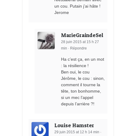
un cou. Putain j’ai hâte !
Jerome
MarieGraindeSel
28 juin 2015 at 15 h 27
min
·
Répondre
Ha c’est ça, en un mot
: la résilience !
Ben oui, le cou
Jérôme, le cou : sinon,
comment il tourne la
tête, ton bonhomme,
si un mec l’appel
depuis l’arrière ?!
Louise Hamster
29 juin 2015 at 12 h 14 min
·