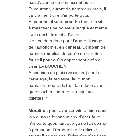
pas d’avance de son accent pourri.
Et pourtant, durant de nombreux mois, il
va vraiment dire n’importe quoi.
Et pourtant il va apprendre très très vite
à maitriser une nouvelle langue et même
: à la déchiffrer, et à l’écrire.
Il en va de même pour l’apprentissage
de l’autonomie, en général. Combien de
narines remplies de purée de carottes
faut-t-il pour qu’ils apprennent enfin à
viser LA BOUCHE ?
À combien de pipis (voire pire) sur le
carrelage, la terrasse, le lit, mon
pantalon propre doit-on faire face avant
qu’ils sachent se retenir jusqu’aux
toilettes ?
Moralité :
pour avancer vite et bien dans
la vie, nous ferions mieux d’oser faire
n’importe quoi, tant que ça ne fait de mal
à personne. D’embrasser le ridicule,