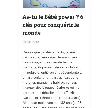
As-tu le Bébé power ? 6
clés pour conquérir le
monde
25 juin 2015
Depuis que j’ai des enfants, je suis
frappée par leur capacité à acquérir
beaucoup, en très peu de temps.
En 3 ans, ils passent de cette chose
immobile et entièrement dépendante à
un vrai enfant humain : qui sait parler,
marcher, manger, s’habiller, penser,
inventer des blagues, écrire et même
prendre des décisions (cf. « Terrible
two »… et « three », et « four » aussi).
Alors que moi, avec mes 32 ans (et 28
dents), j’ai l’impression qu’il me serait de