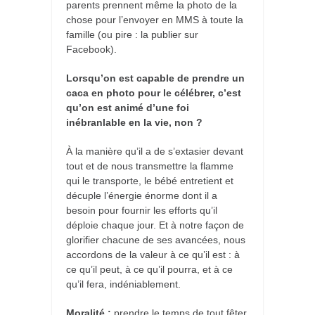
parents prennent même la photo de la
chose pour l’envoyer en MMS à toute la
famille (ou pire : la publier sur
Facebook).
Lorsqu’on est capable de prendre un
caca en photo pour le célébrer, c’est
qu’on est animé d’une foi
inébranlable en la vie, non ?
À la manière qu’il a de s’extasier devant
tout et de nous transmettre la flamme
qui le transporte, le bébé entretient et
décuple l’énergie énorme dont il a
besoin pour fournir les efforts qu’il
déploie chaque jour. Et à notre façon de
glorifier chacune de ses avancées, nous
accordons de la valeur à ce qu’il est : à
ce qu’il peut, à ce qu’il pourra, et à ce
qu’il fera, indéniablement.
Moralité :
prendre le temps de tout fêter