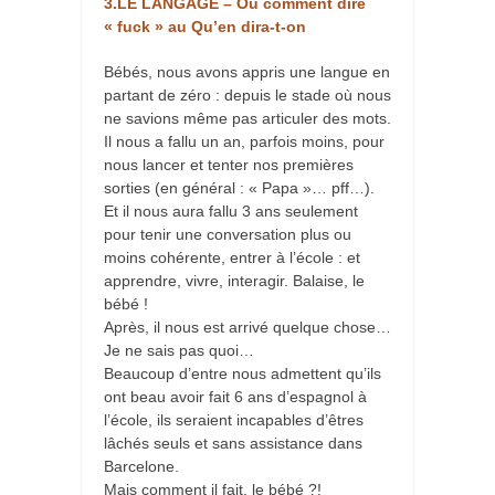
3.LE LANGAGE – Ou comment dire
« fuck » au Qu’en dira-t-on
Bébés, nous avons appris une langue en
partant de zéro : depuis le stade où nous
ne savions même pas articuler des mots.
Il nous a fallu un an, parfois moins, pour
nous lancer et tenter nos premières
sorties (en général : « Papa »… pff…).
Et il nous aura fallu 3 ans seulement
pour tenir une conversation plus ou
moins cohérente, entrer à l’école : et
apprendre, vivre, interagir. Balaise, le
bébé !
Après, il nous est arrivé quelque chose…
Je ne sais pas quoi…
Beaucoup d’entre nous admettent qu’ils
ont beau avoir fait 6 ans d’espagnol à
l’école, ils seraient incapables d’êtres
lâchés seuls et sans assistance dans
Barcelone.
Mais comment il fait, le bébé ?!