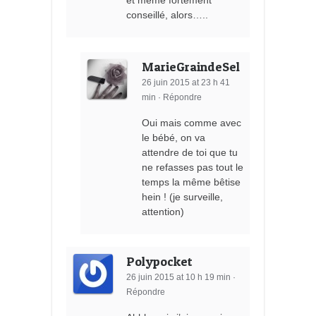
conseillé, alors…..
MarieGraindeSel
26 juin 2015 at 23 h 41
min
·
Répondre
Oui mais comme avec
le bébé, on va
attendre de toi que tu
ne refasses pas tout le
temps la même bêtise
hein ! (je surveille,
attention)
Polypocket
26 juin 2015 at 10 h 19 min
·
Répondre