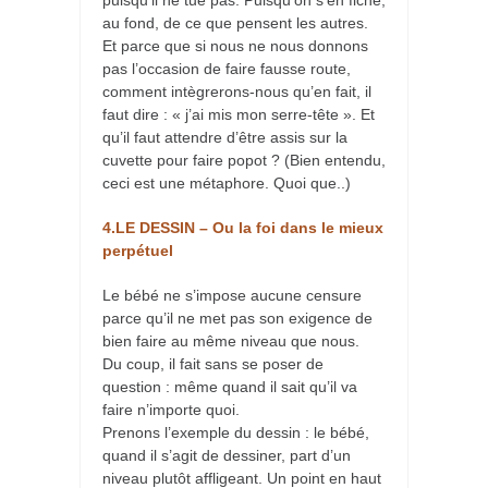
puisqu’il ne tue pas. Puisqu’on s’en fiche,
au fond, de ce que pensent les autres.
Et parce que si nous ne nous donnons
pas l’occasion de faire fausse route,
comment intègrerons-nous qu’en fait, il
faut dire : « j’ai mis mon serre-tête ». Et
qu’il faut attendre d’être assis sur la
cuvette pour faire popot ? (Bien entendu,
ceci est une métaphore. Quoi que..)
4.LE DESSIN – Ou la foi dans le mieux
perpétuel
Le bébé ne s’impose aucune censure
parce qu’il ne met pas son exigence de
bien faire au même niveau que nous.
Du coup, il fait sans se poser de
question : même quand il sait qu’il va
faire n’importe quoi.
Prenons l’exemple du dessin : le bébé,
quand il s’agit de dessiner, part d’un
niveau plutôt affligeant. Un point en haut