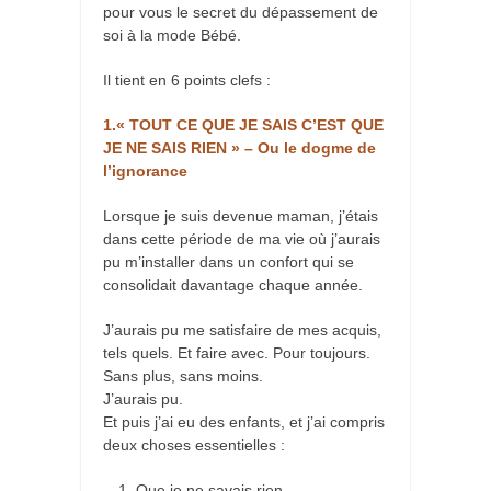
pour vous le secret du dépassement de
soi à la mode Bébé.
Il tient en 6 points clefs :
1.« TOUT CE QUE JE SAIS C’EST QUE
JE NE SAIS RIEN » – Ou le dogme de
l’ignorance
Lorsque je suis devenue maman, j’étais
dans cette période de ma vie où j’aurais
pu m’installer dans un confort qui se
consolidait davan
tage chaque année.
J’aurais pu me satisfaire de mes acquis,
tels quels. Et faire avec. Pour toujours.
Sans plus, sans moins.
J’aurais pu.
Et puis j’ai eu des enfants, et j’ai compris
deux choses essentielles :
Que je ne savais rien