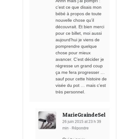
Ahhh mais j’ai pompri :
c’est ce que disais mon
bébé à propos de toute
nouvelle chose qu’il
découvrait. Et bien merci
pour ce billet, moi aussi
aujourd’hui je viens de
pomprendre quelque
chose pour mieux
avancer. C’est décider je
régresse un grand coup
ça me fera progresser …
sauf pour cette histoire de
visée du pot … mais c’est
très personnel.
MarieGraindeSel
26 juin 2015 at 23 h 39
min
·
Répondre