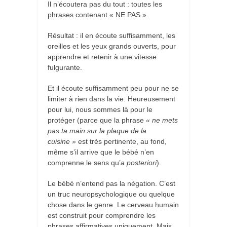
Il n’écoutera pas du tout : toutes les
phrases contenant « NE PAS ».
Résultat : il en écoute suffisamment, les
oreilles et les yeux grands ouverts, pour
apprendre et retenir à une vitesse
fulgurante.
Et il écoute suffisamment peu pour ne se
limiter à rien dans la vie. Heureusement
pour lui, nous sommes là pour le
protéger (parce que la phrase
« ne mets
pas ta main sur la plaque de la
cuisine »
est très pertinente, au fond,
même s’il arrive que le bébé n’en
comprenne le sens qu’
a posteriori
).
Le bébé n’entend pas la négation. C’est
un truc neuropsychologique ou quelque
chose dans le genre. Le cerveau humain
est construit pour comprendre les
phrases affirmatives uniquement. Mais