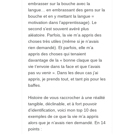
embrasser sur la bouche avec la
langue… en embrassant des gens sur la
bouche et en y mettant la langue =
motivation dans l’apprentissage). Le
second s’est souvent avéré plus
aléatoire. Parfois, la vie m’a appris des
choses très utiles (même si je n’avais
rien demandé). Et parfois, elle m’a
appris des choses qui tenaient
davantage de la « bonne claque que la
vie t’envoie dans ta face et que t’avais
pas vu venir ». Dans les deux cas j’ai
appris, je prends tout, et tant pis pour les
baffes.
Histoire de vous raccrocher à une réalité
tangible, déclinable, et à fort pouvoir
d’identification, voici mon top 10 des
exemples de ce que la vie m’a appris
alors que je n’avais rien demandé. En 14
points :