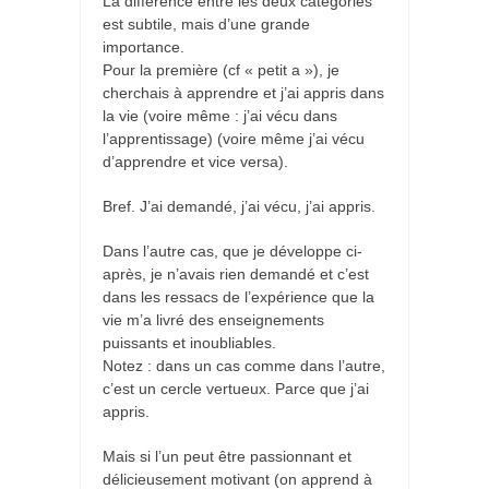
La différence entre les deux catégories
est subtile, mais d’une grande
importance.
Pour la première (cf « petit a »), je
cherchais à apprendre et j’ai appris dans
la vie (voire même : j’ai vécu dans
l’apprentissage) (voire même j’ai vécu
d’apprendre et vice versa).
Bref. J’ai demandé, j’ai vécu, j’ai appris.
Dans l’autre cas, que je développe ci-
après, je n’avais rien demandé et c’est
dans les ressacs de l’expérience que la
vie m’a livré des enseignements
puissants et inoubliables.
Notez : dans un cas comme dans l’autre,
c’est un cercle vertueux. Parce que j’ai
appris.
Mais si l’un peut être passionnant et
délicieusement motivant (on apprend à