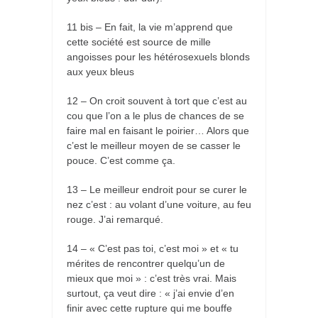
11 bis – En fait, la vie m’apprend que
cette société est source de mille
angoisses pour les hétérosexuels blonds
aux yeux bleus
12 – On croit souvent à tort que c’est au
cou que l’on a le plus de chances de se
faire mal en faisant le poirier… Alors que
c’est le meilleur moyen de se casser le
pouce. C’est comme ça.
13 – Le meilleur endroit pour se curer le
nez c’est : au volant d’une voiture, au feu
rouge. J’ai remarqué.
14 – « C’est pas toi, c’est moi » et « tu
mérites de rencontrer quelqu’un de
mieux que moi » : c’est très vrai. Mais
surtout, ça veut dire : « j’ai envie d’en
finir avec cette rupture qui me bouffe