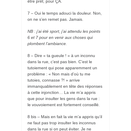
être prêt, pour ÇA.
7 – Oui le temps adouci la douleur. Non,
on ne s’en remet pas. Jamais.
NB : j’ai été sport, j’ai attendu les points
6 et 7 pour en venir aux choses qui
plombent l’ambiance.
8 – Dire « ta gueule ! » à un inconnu
dans la rue, c’est pas bien. C’est le
tutoiement qui pose apparemment un
problème : « Non mais d’où tu me
tutoies, connasse ?! » arrive
immanquablement en tête des réponses
à cette injonction… La vie m’a appris
que pour insulter les gens dans la rue :
le vouvoiement est fortement conseillé.
8 bis – Mais en fait la vie m’a appris qu’il
ne faut pas trop insulter les inconnus
dans la rue si on peut éviter. Je ne