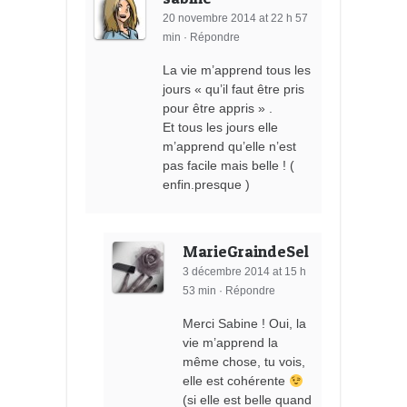
20 novembre 2014 at 22 h 57
min
·
Répondre
La vie m’apprend tous les
jours « qu’il faut être pris
pour être appris » .
Et tous les jours elle
m’apprend qu’elle n’est
pas facile mais belle ! (
enfin.presque )
MarieGraindeSel
3 décembre 2014 at 15 h
53 min
·
Répondre
Merci Sabine ! Oui, la
vie m’apprend la
même chose, tu vois,
elle est cohérente
(si elle est belle quand