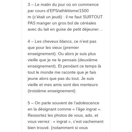
3 – Le matin du jour où on commence
par cours d’EPS/athlétisme/1500
m (c’était un jeudi) : il ne faut SURTOUT
PAS manger un gros bol de céréales
avec du lait en guise de petit déjeuner…
4 – Les cheveux blancs, ce n’est pas
que pour les vieux (premier
enseignement). Ou alors je suis plus
vieille que je ne le pensais (deuxième
enseignement). Et pendant ce temps là
tout le monde me raconte que je fais
jeune alors que pas du tout. Je suis
vieille et mes amis sont des menteurs
(troisième enseignement).
5 – On parle souvent de l’adolescence
en la désignant comme « l’âge ingrat ».
Ressortez les photos de vous, ado, et
vous verrez : « ingrat », c’est vachement
bien trouvé. (notamment si vous