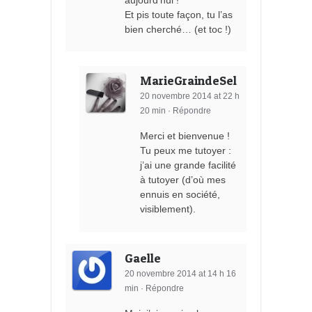
Et pis toute façon, tu l’as
bien cherché… (et toc !)
MarieGraindeSel
20 novembre 2014 at 22 h
20 min
·
Répondre
Merci et bienvenue !
Tu peux me tutoyer :
j’ai une grande facilité
à tutoyer (d’où mes
ennuis en société,
visiblement).
Gaelle
20 novembre 2014 at 14 h 16
min
·
Répondre