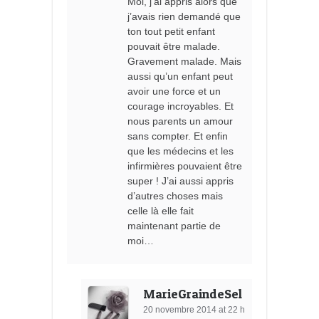
Moi, j’ai appris alors que
j’avais rien demandé que
ton tout petit enfant
pouvait être malade.
Gravement malade. Mais
aussi qu’un enfant peut
avoir une force et un
courage incroyables. Et
nous parents un amour
sans compter. Et enfin
que les médecins et les
infirmières pouvaient être
super ! J’ai aussi appris
d’autres choses mais
celle là elle fait
maintenant partie de
moi…
MarieGraindeSel
20 novembre 2014 at 22 h