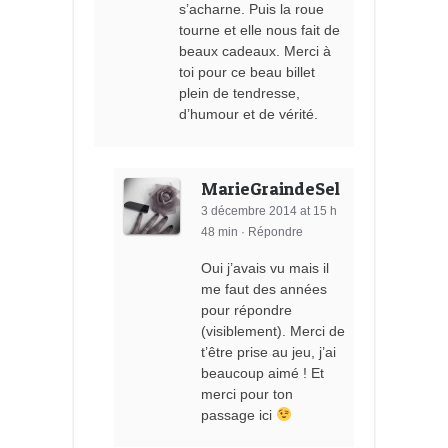
s’acharne. Puis la roue
tourne et elle nous fait de
beaux cadeaux. Merci à
toi pour ce beau billet
plein de tendresse,
d’humour et de vérité.
MarieGraindeSel
3 décembre 2014 at 15 h
48 min
·
Répondre
Oui j’avais vu mais il
me faut des années
pour répondre
(visiblement). Merci de
t’être prise au jeu, j’ai
beaucoup aimé ! Et
merci pour ton
passage ici