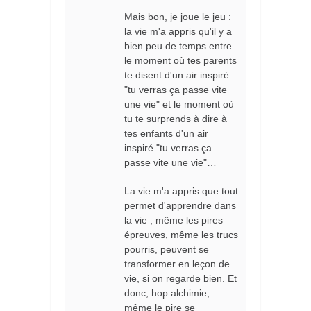
Mais bon, je joue le jeu :
la vie m'a appris qu'il y a
bien peu de temps entre
le moment où tes parents
te disent d'un air inspiré
"tu verras ça passe vite
une vie" et le moment où
tu te surprends à dire à
tes enfants d'un air
inspiré "tu verras ça
passe vite une vie"…
La vie m'a appris que tout
permet d'apprendre dans
la vie ; même les pires
épreuves, même les trucs
pourris, peuvent se
transformer en leçon de
vie, si on regarde bien. Et
donc, hop alchimie,
même le pire se