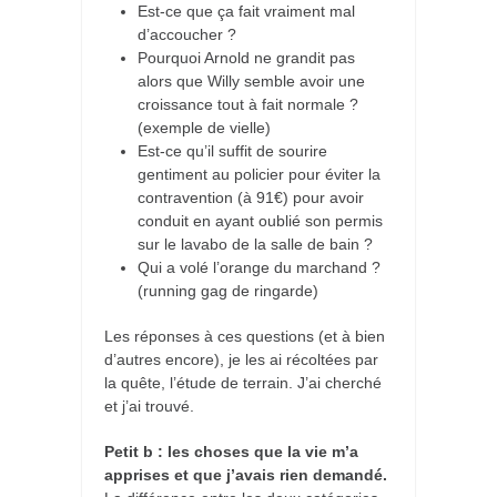
Est-ce que ça fait vraiment mal
d’accoucher ?
Pourquoi Arnold ne grandit pas
alors que Willy semble avoir une
croissance tout à fait normale ?
(exemple de vielle)
Est-ce qu’il suffit de sourire
gentiment au policier pour éviter la
contravention (à 91€) pour avoir
conduit en ayant oublié son permis
sur le lavabo de la salle de bain ?
Qui a volé l’orange du marchand ?
(running gag de ringarde)
Les réponses à ces questions (et à bien
d’autres encore), je les ai récoltées par
la quête, l’étude de terrain. J’ai cherché
et j’ai trouvé.
Petit b : les choses que la vie m’a
apprises et que j’avais rien demandé.