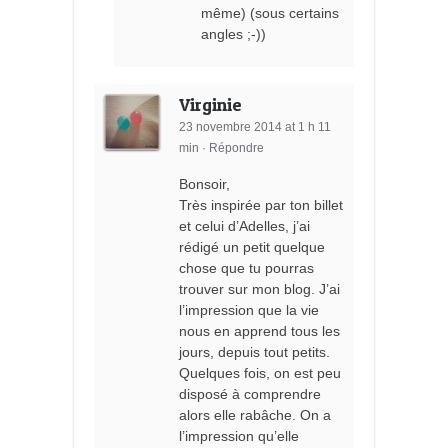
même) (sous certains
angles ;-))
Virginie
23 novembre 2014 at 1 h 11
min
·
Répondre
Bonsoir,
Très inspirée par ton billet
et celui d’Adelles, j’ai
rédigé un petit quelque
chose que tu pourras
trouver sur mon blog. J’ai
l’impression que la vie
nous en apprend tous les
jours, depuis tout petits.
Quelques fois, on est peu
disposé à comprendre
alors elle rabâche. On a
l’impression qu’elle