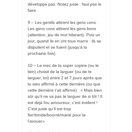
développe pas. Notez juste : faut pas le
faire.
9 – Les gentils attirent les gens cons.
Les gens cons attirent les gens bons
(attention, jeu de mot hilarant). Puis un
jour, quand ils en ont tous marre : ils se
disputent et se fuient (jusqu’à la
prochaine fois).
10 – Le mec de ta super copine (ou le
tien) choisit de la larguer (ou de te
larguer, toi) entre 2 et 7 jours après que
tu aies affirmé à cette dernière (ou que
cette dernière t’ait affirmé) : « Mais bien
sûr qu’il ne va pas te larguer de si tôt ! Il
est déjà fou amoureux, c’est évident !
C’est juste qu’il est trop
fier/timide/bourré/marié pour te
l’avouer».