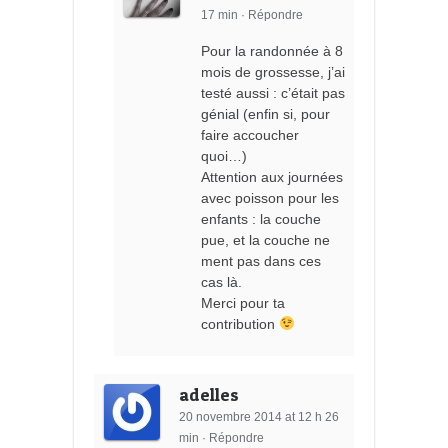
17 min
·
Répondre
Pour la randonnée à 8
mois de grossesse, j’ai
testé aussi : c’était pas
génial (enfin si, pour
faire accoucher
quoi…)
Attention aux journées
avec poisson pour les
enfants : la couche
pue, et la couche ne
ment pas dans ces
cas là.
Merci pour ta
contribution
adelles
20 novembre 2014 at 12 h 26
min
·
Répondre