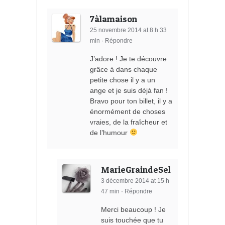
7àlamaison
25 novembre 2014 at 8 h 33
min
·
Répondre
J’adore ! Je te découvre
grâce à dans chaque
petite chose il y a un
ange et je suis déjà fan !
Bravo pour ton billet, il y a
énormément de choses
vraies, de la fraîcheur et
de l’humour
MarieGraindeSel
3 décembre 2014 at 15 h
47 min
·
Répondre
Merci beaucoup ! Je
suis touchée que tu