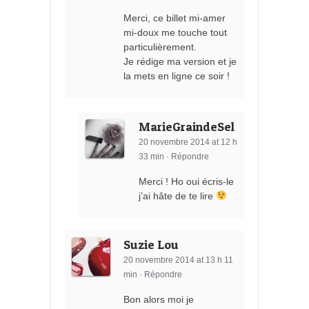
Merci, ce billet mi-amer
mi-doux me touche tout
particulièrement.
Je rédige ma version et je
la mets en ligne ce soir !
MarieGraindeSel
20 novembre 2014 at 12 h
33 min
·
Répondre
Merci ! Ho oui écris-le
j’ai hâte de te lire
Suzie Lou
20 novembre 2014 at 13 h 11
min
·
Répondre
Bon alors moi je