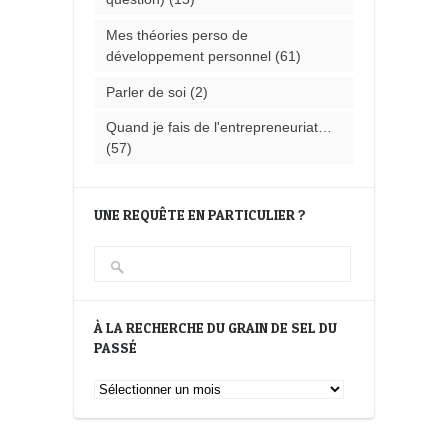
Mes théories perso de
développement personnel
(61)
Parler de soi
(2)
Quand je fais de l'entrepreneuriat…
(57)
UNE REQUÊTE EN PARTICULIER ?
À LA RECHERCHE DU GRAIN DE SEL DU
PASSÉ
À
la
recherche