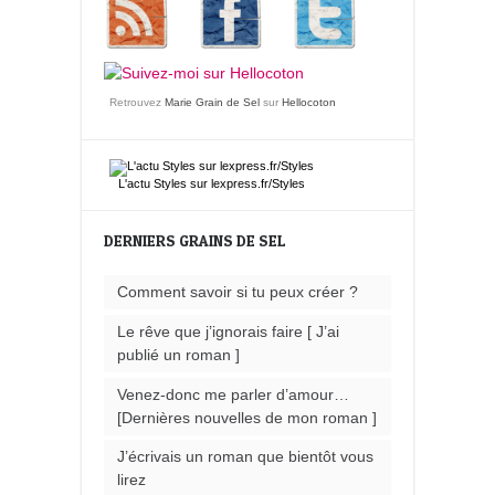
Retrouvez
Marie Grain de Sel
sur
Hellocoton
L'actu
Styles
sur lexpress.fr/Styles
DERNIERS GRAINS DE SEL
Comment savoir si tu peux créer ?
Le rêve que j’ignorais faire [ J’ai
publié un roman ]
Venez-donc me parler d’amour…
[Dernières nouvelles de mon roman ]
J’écrivais un roman que bientôt vous
lirez