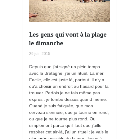
Les gens qui vont à la plage
le dimanche
29 juin 2015
Depuis que j’ai signé un plein temps
avec la Bretagne, j’ai un rituel. La mer.
Facile, elle est juste là, partout. Il n’y a
qu’à choisir un endroit au hasard pour la
trouver. Parfois je ne fais même pas
exprès : je tombe dessus quand même.
Quand je suis fatiguée, que mon
cerveau s’ennuie, que je tourne en rond,
ou que je ne tourne plus rond. Ou
simplement parce qu’il faut que j’aille
respirer cet air-là, j’ai un rituel : je vais le
plus près possible de la mer. Jusqu’à