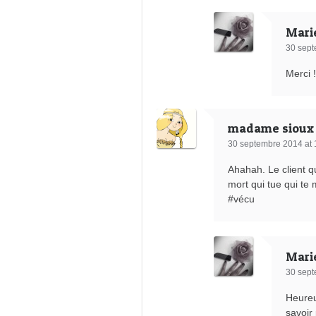
Mari
30 sept
Merci 
madame sioux
30 septembre 2014 at 
Ahahah. Le client qu
mort qui tue qui te
#vécu
Mari
30 sept
Heureu
savoir