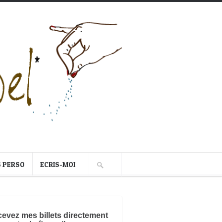
S PERSO
ECRIS-MOI
evez mes billets directement