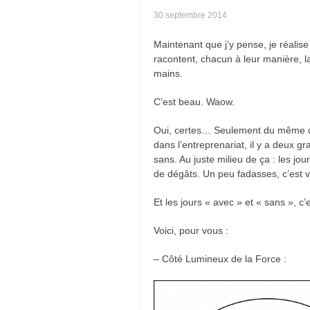
30 septembre 2014
Maintenant que j’y pense, je réalise
racontent, chacun à leur manière, la
mains.
C’est beau. Waow.
Oui, certes… Seulement du même cou
dans l’entreprenariat, il y a deux gr
sans. Au juste milieu de ça : les jou
de dégâts. Un peu fadasses, c’est v
Et les jours « avec » et « sans », c’
Voici, pour vous :
– Côté Lumineux de la Force :