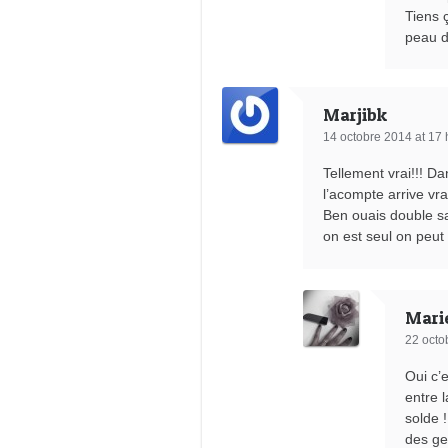
Tiens 
peau d
Marjibk
14 octobre 2014 at 17 
Tellement vrai!!! Da
l’acompte arrive vra
Ben ouais double s
on est seul on peut 
Mari
22 octo
Oui c’
entre 
solde 
des ge