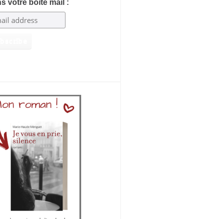
s votre boîte mail :