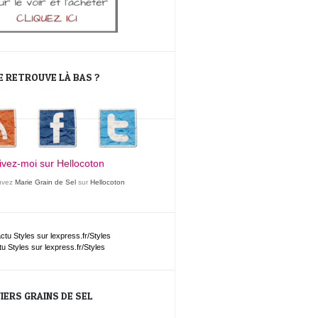
E RETROUVE LÀ BAS ?
uvez
Marie Grain de Sel
sur
Hellocoton
tu
Styles
sur lexpress.fr/Styles
IERS GRAINS DE SEL