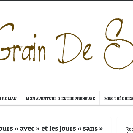
R ROMAN
MON AVENTURE D’ENTREPRENEUSE
MES THÉORIE
ours « avec » et les jours « sans »
Rec