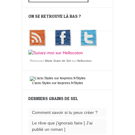
ON SE RETROUVE LÀ BAS ?
Retrouvez
Marie Grain de Sel
sur
Hellocoton
L'actu
Styles
sur lexpress.fr/Styles
DERNIERS GRAINS DE SEL
Comment savoir si tu peux créer ?
Le rêve que j’ignorais faire [ J’ai
publié un roman ]