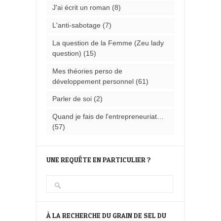
J'ai écrit un roman
(8)
L'anti-sabotage
(7)
La question de la Femme (Zeu lady
question)
(15)
Mes théories perso de
développement personnel
(61)
Parler de soi
(2)
Quand je fais de l'entrepreneuriat…
(57)
UNE REQUÊTE EN PARTICULIER ?
À LA RECHERCHE DU GRAIN DE SEL DU