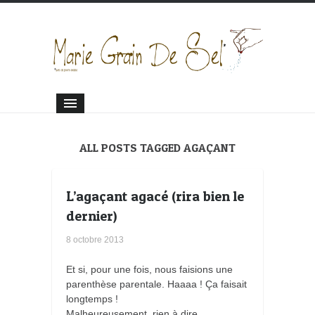
ALL POSTS TAGGED AGAÇANT
L’agaçant agacé (rira bien le
dernier)
8 octobre 2013
Et si, pour une fois, nous faisions une
parenthèse parentale. Haaaa ! Ça faisait
longtemps !
Malheureusement, rien à dire