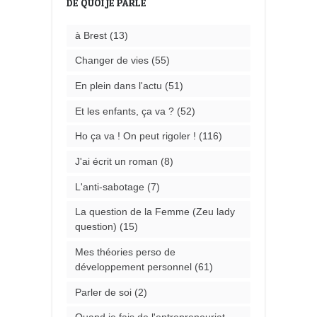
DE QUOI JE PARLE
à Brest
(13)
Changer de vies
(55)
En plein dans l'actu
(51)
Et les enfants, ça va ?
(52)
Ho ça va ! On peut rigoler !
(116)
J'ai écrit un roman
(8)
L'anti-sabotage
(7)
La question de la Femme (Zeu lady
question)
(15)
Mes théories perso de
développement personnel
(61)
Parler de soi
(2)