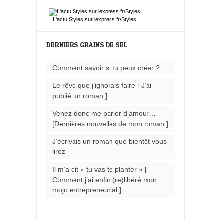
L'actu
Styles
sur lexpress.fr/Styles
DERNIERS GRAINS DE SEL
Comment savoir si tu peux créer ?
Le rêve que j’ignorais faire [ J’ai
publié un roman ]
Venez-donc me parler d’amour…
[Dernières nouvelles de mon roman ]
J’écrivais un roman que bientôt vous
lirez
Il m’a dit « tu vas te planter » [
Comment j’ai enfin (re)libéré mon
mojo entrepreneurial ]