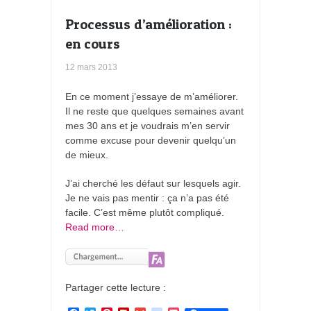
k
s
Processus d’amélioration :
en cours
12 mars 2013
En ce moment j’essaye de m’améliorer.
Il ne reste que quelques semaines avant
mes 30 ans et je voudrais m’en servir
comme excuse pour devenir quelqu’un
de mieux.
J’ai cherché les défaut sur lesquels agir.
Je ne vais pas mentir : ça n’a pas été
facile. C’est même plutôt compliqué.
Read more…
Partager cette lecture :