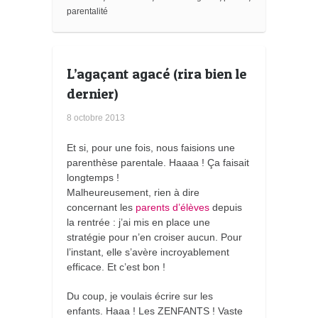
s
parentalité
L’agaçant agacé (rira bien le
dernier)
8 octobre 2013
Et si, pour une fois, nous faisions une
parenthèse parentale. Haaaa ! Ça faisait
longtemps !
Malheureusement, rien à dire
concernant les
parents d’élèves
depuis
la rentrée : j’ai mis en place une
stratégie pour n’en croiser aucun. Pour
l’instant, elle s’avère incroyablement
efficace. Et c’est bon !
Du coup, je voulais écrire sur les
enfants. Haaa ! Les ZENFANTS ! Vaste