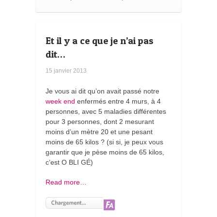
k
s
Et il y a ce que je n’ai pas
dit…
15 janvier 2013
Je vous ai dit qu’on avait passé notre
week end
enfermés entre 4 murs, à 4
personnes, avec 5 maladies différentes
pour 3 personnes, dont 2 mesurant
moins d’un mètre 20 et une pesant
moins de 65 kilos ? (si si, je peux vous
garantir que je pèse moins de 65 kilos,
c’est O BLI GÉ)
Read more…