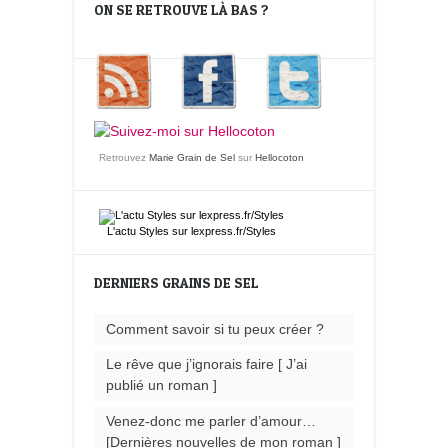
ON SE RETROUVE LÀ BAS ?
Retrouvez
Marie Grain de Sel
sur
Hellocoton
L'actu
Styles
sur lexpress.fr/Styles
DERNIERS GRAINS DE SEL
Comment savoir si tu peux créer ?
Le rêve que j’ignorais faire [ J’ai
publié un roman ]
Venez-donc me parler d’amour…
[Dernières nouvelles de mon roman ]