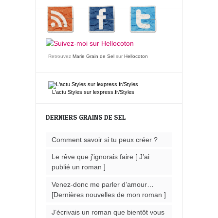
Retrouvez
Marie Grain de Sel
sur
Hellocoton
L'actu
Styles
sur lexpress.fr/Styles
DERNIERS GRAINS DE SEL
Comment savoir si tu peux créer ?
Le rêve que j’ignorais faire [ J’ai
publié un roman ]
Venez-donc me parler d’amour…
[Dernières nouvelles de mon roman ]
J’écrivais un roman que bientôt vous