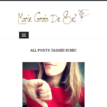
ALL POSTS TAGGED ECHEC