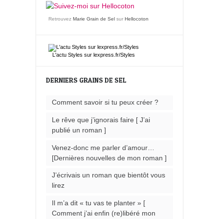
Retrouvez
Marie Grain de Sel
sur
Hellocoton
L'actu
Styles
sur lexpress.fr/Styles
DERNIERS GRAINS DE SEL
Comment savoir si tu peux créer ?
Le rêve que j’ignorais faire [ J’ai
publié un roman ]
Venez-donc me parler d’amour…
[Dernières nouvelles de mon roman ]
J’écrivais un roman que bientôt vous
lirez
Il m’a dit « tu vas te planter » [
Comment j’ai enfin (re)libéré mon