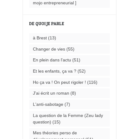
mojo entrepreneurial ]
DE QUOI JE PARLE
à Brest
(13)
Changer de vies
(55)
En plein dans l'actu
(51)
Et les enfants, ça va ?
(52)
Ho ça va ! On peut rigoler !
(116)
J'ai écrit un roman
(8)
L'anti-sabotage
(7)
La question de la Femme (Zeu lady
question)
(15)
Mes théories perso de