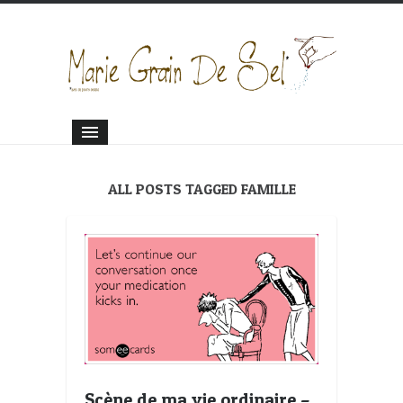
ALL POSTS TAGGED FAMILLE
Scène de ma vie ordinaire –