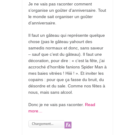
Je ne vais pas raconter comment
s’organise un goûter d’anniversaire. Tout
le monde sait organiser un goûter
d’anniversaire.
Il faut un gâteau qui représente quelque
chose (pas le gâteau yahourt des
samedis normaux et donc, sans saveur
– sauf que c’est du gâteau). Il faut une
décoration, pour dire : « c’est la fête, j’ai
accroché d’horrible fanions Spider Man à
mes baies vitrées ! Hiiii ! ». Et inviter les
copains : pour que ça fasse du bruit, du
désordre et du sale. Comme nos fêtes à
nous, mais sans alcool.
Donc je ne vais pas raconter.
Read
more…