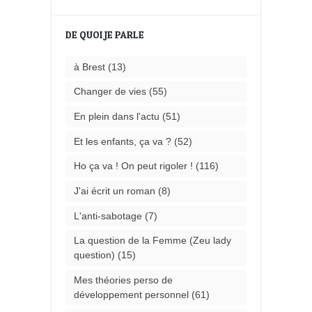
DE QUOI JE PARLE
à Brest
(13)
Changer de vies
(55)
En plein dans l'actu
(51)
Et les enfants, ça va ?
(52)
Ho ça va ! On peut rigoler !
(116)
J'ai écrit un roman
(8)
L'anti-sabotage
(7)
La question de la Femme (Zeu lady
question)
(15)
Mes théories perso de
développement personnel
(61)