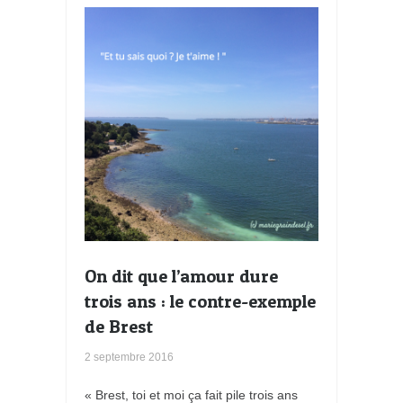
s
On dit que l’amour dure
trois ans : le contre-exemple
de Brest
2 septembre 2016
« Brest, toi et moi ça fait pile trois ans