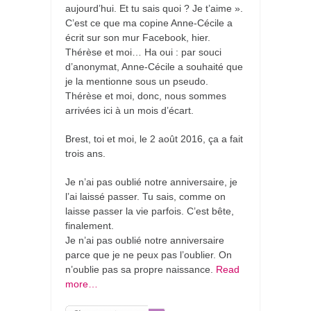
aujourd’hui. Et tu sais quoi ? Je t’aime ».
C’est ce que ma copine Anne-Cécile a
écrit sur son mur Facebook, hier.
Thérèse et moi… Ha oui : par souci
d’anonymat, Anne-Cécile a souhaité que
je la mentionne sous un pseudo.
Thérèse et moi, donc, nous sommes
arrivées ici à un mois d’écart.
Brest, toi et moi, le 2 août 2016, ça a fait
trois ans.
Je n’ai pas oublié notre anniversaire, je
l’ai laissé passer. Tu sais, comme on
laisse passer la vie parfois. C’est bête,
finalement.
Je n’ai pas oublié notre anniversaire
parce que je ne peux pas l’oublier. On
n’oublie pas sa propre naissance.
Read
more…