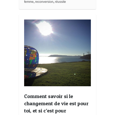
femme
,
reconversion
,
réussite
r
k
s
Comment savoir si le
changement de vie est pour
toi, et si c’est pour