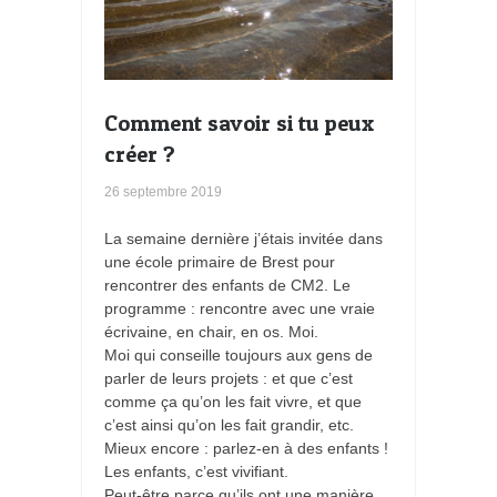
Comment savoir si tu peux
créer ?
26 septembre 2019
La semaine dernière j’étais invitée dans
une école primaire de Brest pour
rencontrer des enfants de CM2. Le
programme : rencontre avec une vraie
écrivaine, en chair, en os. Moi.
Moi qui conseille toujours aux gens de
parler de leurs projets : et que c’est
comme ça qu’on les fait vivre, et que
c’est ainsi qu’on les fait grandir, etc.
Mieux encore : parlez-en à des enfants !
Les enfants, c’est vivifiant.
Peut-être parce qu’ils ont une manière