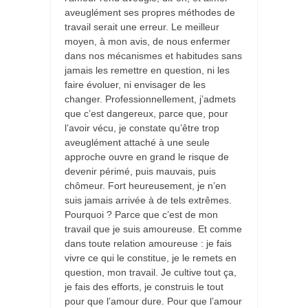
aveuglément ses propres méthodes de
travail serait une erreur. Le meilleur
moyen, à mon avis, de nous enfermer
dans nos mécanismes et habitudes sans
jamais les remettre en question, ni les
faire évoluer, ni envisager de les
changer. Professionnellement, j’admets
que c’est dangereux, parce que, pour
l’avoir vécu, je constate qu’être trop
aveuglément attaché à une seule
approche ouvre en grand le risque de
devenir périmé, puis mauvais, puis
chômeur. Fort heureusement, je n’en
suis jamais arrivée à de tels extrêmes.
Pourquoi ? Parce que c’est de mon
travail que je suis amoureuse. Et comme
dans toute relation amoureuse : je fais
vivre ce qui le constitue, je le remets en
question, mon travail. Je cultive tout ça,
je fais des efforts, je construis le tout
pour que l’amour dure. Pour que l’amour