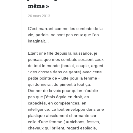
même »
26 mars 2013
C’est marrant comme les combats de la
vie, parfois, ne sont pas ceux que l’on
imaginait…
Étant une fille depuis la naissance, je
pensais que mes combats seraient ceux
de tout le monde (boulot, couple, argent
: des choses dans ce genre) avec cette
petite pointe de «lutte pour la femme»
qui donnerait du piment à tout ça.
Donner de la voix pour qu’on n’oublie
pas que j’étais égale en droit, en
capacités, en compétences, en
intelligence. Le tout enveloppé dans une
plastique absolument charmante car
celle d’une femme ( = nichons, fesses,
cheveux qui brillent, regard espiègle,