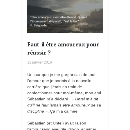
Faut-il être amoureux pour
réussir ?
12 janvier 2016
Un jour que je me gargarisais de tout
l’amour que je portais à la nouvelle
carrière que j’étais en train de
confectionner pour moi-même, mon ami
Sébastien m’a déclaré :
« Untel m’a dit
qu’il ne faut jamais être amoureux de sa
discipline »
. Ça m’a calmée.
Sébastien (et Untel) avait raison :
l’amour rend aveugle, dit-on, et aimer